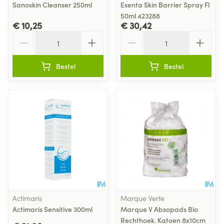
Sanoskin Cleanser 250ml
Esenta Skin Barrier Spray Fl
50ml 423288
€ 10,25
€ 30,42
Aantal
Aantal
Bestel
Bestel
Actimaris
Marque Verte
Actimaris Sensitive 300ml
Marque V Absopads Bio
Rechthoek. Katoen 8x10cm