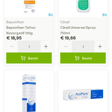
Bepanthen
Clinell
Bepanthen Tattoo
Clinell Universal Spray
Nazorgzalf 100g
750ml
€ 18,95
€ 19,66
Aantal
Aantal
Bestel
Bestel