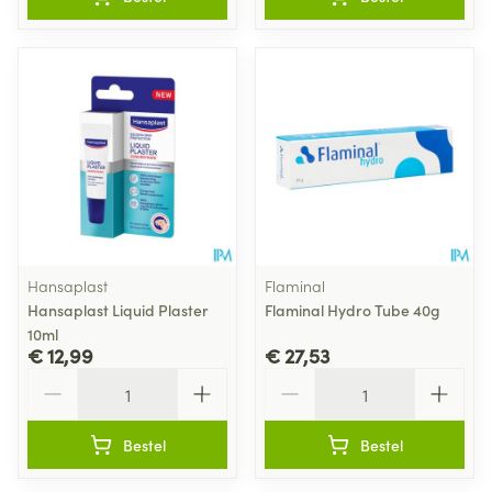
Hansaplast
Flaminal
Hansaplast Liquid Plaster
Flaminal Hydro Tube 40g
10ml
€ 12,99
€ 27,53
Aantal
Aantal
Bestel
Bestel