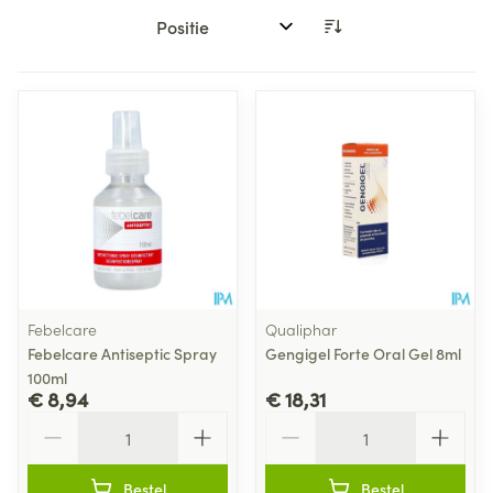
Sorteer op:
Febelcare
Qualiphar
Febelcare Antiseptic Spray
Gengigel Forte Oral Gel 8ml
100ml
€ 8,94
€ 18,31
Aantal
Aantal
Bestel
Bestel