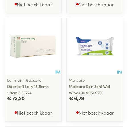
Niet beschikbaar
Niet beschikbaar
Lohmann Rauscher
Molicare
Debrisoft Lolly 15,5cmx
Molicare Skin 3en1 Wet
1,9cm 5 33224
Wipes 30 9950970
€ 73,20
€ 6,79
Niet beschikbaar
Niet beschikbaar