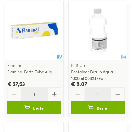
Flaminal
B. Braun
Flaminal Forte Tube 40g
Ecotainer Braun Aqua
1000ml 0082479e
€ 27,53
€ 8,07
Aantal
Aantal
Bestel
Bestel