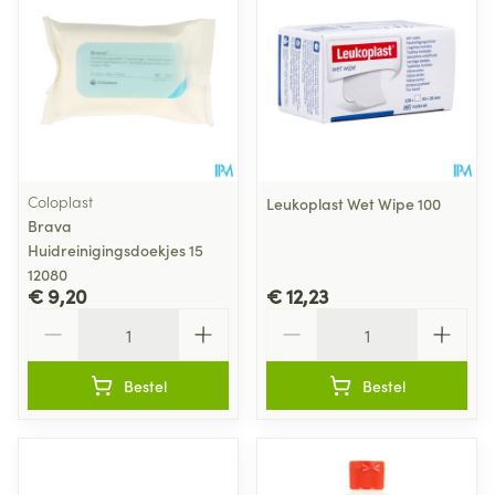
Coloplast
Leukoplast Wet Wipe 100
Brava
Huidreinigingsdoekjes 15
12080
€ 9,20
€ 12,23
Aantal
Aantal
Bestel
Bestel