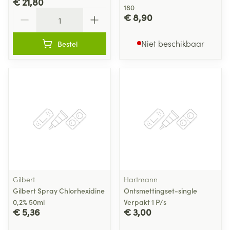
€ 21,80
180
Aantal
€ 8,90
Niet beschikbaar
Bestel
Gilbert
Hartmann
Gilbert Spray Chlorhexidine
Ontsmettingset-single
0,2% 50ml
Verpakt 1 P/s
€ 5,36
€ 3,00