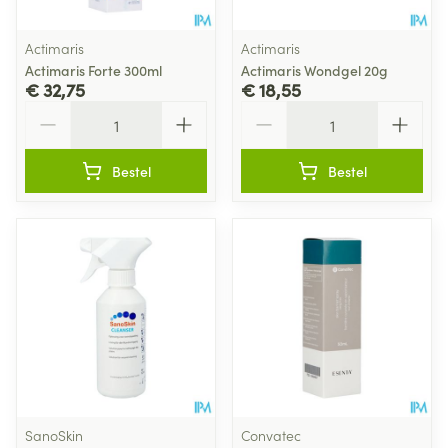
Actimaris
Actimaris
Actimaris Forte 300ml
Actimaris Wondgel 20g
€ 32,75
€ 18,55
Aantal
Aantal
Bestel
Bestel
SanoSkin
Convatec