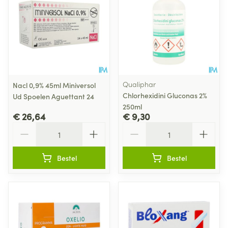
Qualiphar
Nacl 0,9% 45ml Miniversol
Chlorhexidini Gluconas 2%
Ud Spoelen Aguettant 24
250ml
€ 26,64
€ 9,30
Aantal
Aantal
Bestel
Bestel