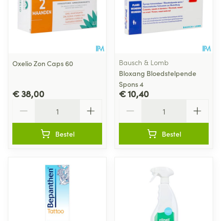
Bausch & Lomb
Oxelio Zon Caps 60
Bloxang Bloedstelpende
Spons 4
€ 38,00
€ 10,40
Aantal
Aantal
Bestel
Bestel