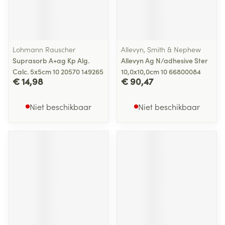
Lohmann Rauscher
Allevyn, Smith & Nephew
Suprasorb A+ag Kp Alg.
Allevyn Ag N/adhesive Ster
Calc. 5x5cm 10 20570 149265
10,0x10,0cm 10 66800084
€ 14,98
€ 90,47
Niet beschikbaar
Niet beschikbaar