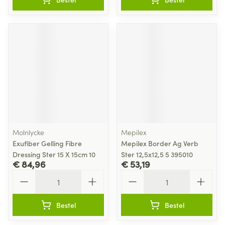
Molnlycke
Mepilex
Exufiber Gelling Fibre
Mepilex Border Ag Verb
Dressing Ster 15 X 15cm 10
Ster 12,5x12,5 5 395010
€ 84,96
€ 53,19
Aantal
Aantal
Bestel
Bestel