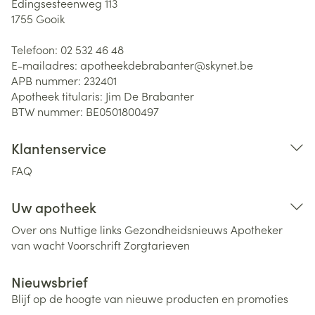
Edingsesteenweg 113
1755
Gooik
Telefoon:
02 532 46 48
E-mailadres:
apotheekdebrabanter@
skynet.be
APB nummer:
232401
Apotheek titularis:
Jim De Brabanter
BTW nummer:
BE0501800497
Klantenservice
FAQ
Uw apotheek
Over ons
Nuttige links
Gezondheidsnieuws
Apotheker
van wacht
Voorschrift
Zorgtarieven
Nieuwsbrief
Blijf op de hoogte van nieuwe producten en promoties