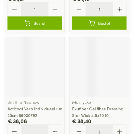
Aantal
Aantal
Bestel
Bestel
Smith & Nephew
Molnlycke
Acticoat Verb Individueel 10x
Exufiber Gel.fibre Dressing
20cm 66000792
Ster Wiek 4,5x20 10
€ 38,08
€ 38,40
Aantal
Aantal