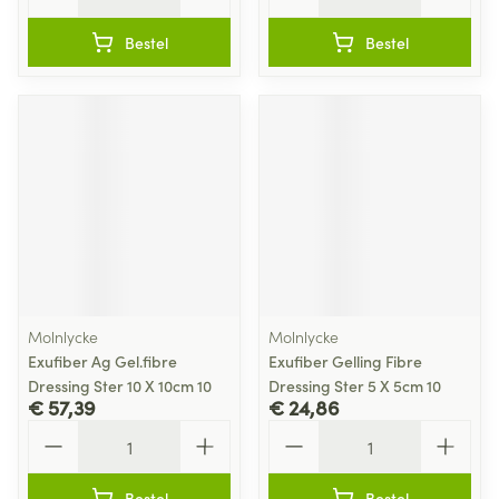
Bestel
Bestel
Molnlycke
Molnlycke
Exufiber Ag Gel.fibre
Exufiber Gelling Fibre
Dressing Ster 10 X 10cm 10
Dressing Ster 5 X 5cm 10
€ 57,39
€ 24,86
Aantal
Aantal
Bestel
Bestel