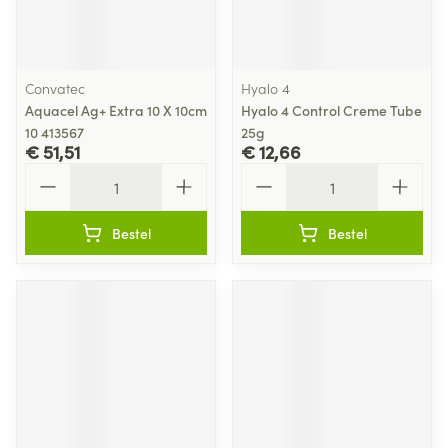
Convatec
Hyalo 4
Aquacel Ag+ Extra 10 X 10cm
Hyalo 4 Control Creme Tube
10 413567
25g
€ 51,51
€ 12,66
Aantal
Aantal
Bestel
Bestel