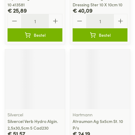
10 413581
Dressing Ster 10 X 10cm 10
€ 25,89
€ 40,09
Aantal
Aantal
Bestel
Bestel
Silvercel
Hartmann
Silvercel Verb Hydro Algin.
Atrauman Ag 5x5cm St. 10
2,5x30,5cm 5 Cad230
P/s
€ 51,57
€ 24,19