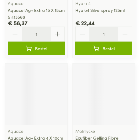
Aquacel
Hyalo 4
Aquacel Ag+ Extra 15 X 15cm
Hyalo4 Silverspray 125ml
5 413568
€ 56,37
€ 22,44
Aantal
Aantal
Bestel
Bestel
Aquacel
Molnlycke
Aquacel Ag+ Extra 4 X 10cm
Exufiber Gelling Fibre