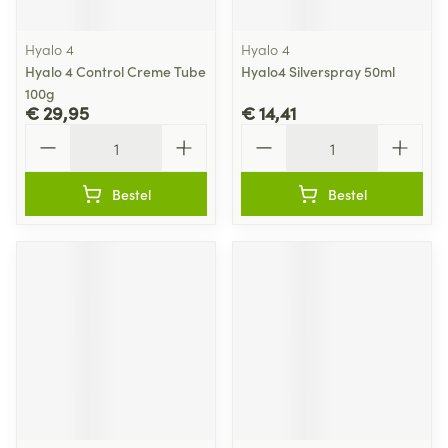
Hyalo 4
Hyalo 4
Hyalo 4 Control Creme Tube
Hyalo4 Silverspray 50ml
100g
€ 29,95
€ 14,41
Aantal
Aantal
Bestel
Bestel