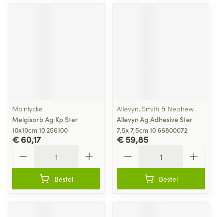
Molnlycke
Allevyn, Smith & Nephew
Melgisorb Ag Kp Ster
Allevyn Ag Adhesive Ster
10x10cm 10 256100
7,5x 7,5cm 10 66800072
€ 60,17
€ 59,85
Aantal
Aantal
Bestel
Bestel