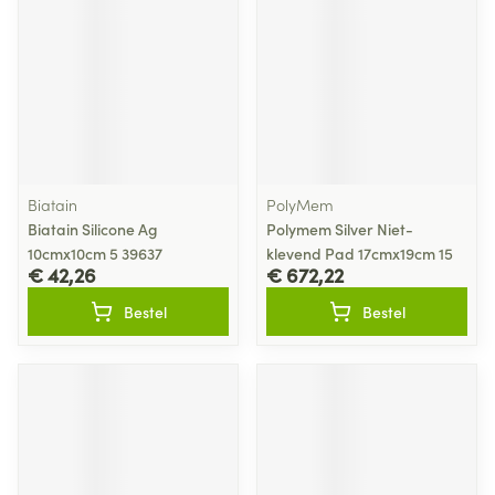
Biatain
PolyMem
Biatain Silicone Ag
Polymem Silver Niet-
10cmx10cm 5 39637
klevend Pad 17cmx19cm 15
€ 42,26
€ 672,22
Bestel
Bestel