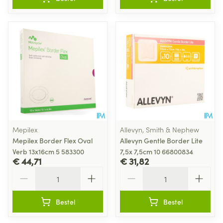
Mepilex
Allevyn, Smith & Nephew
Mepilex Border Flex Oval
Allevyn Gentle Border Lite
Verb 13x16cm 5 583300
7,5x 7,5cm 10 66800834
€ 44,71
€ 31,82
Aantal
Aantal
Bestel
Bestel