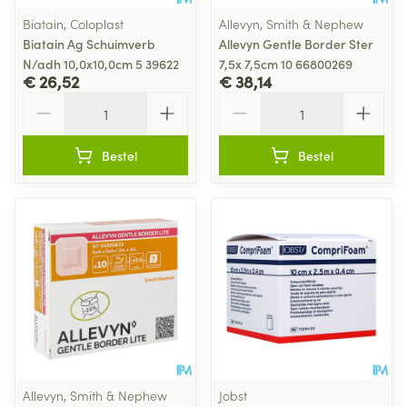
Biatain, Coloplast
Allevyn, Smith & Nephew
Biatain Ag Schuimverb
Allevyn Gentle Border Ster
N/adh 10,0x10,0cm 5 39622
7,5x 7,5cm 10 66800269
€ 26,52
€ 38,14
Aantal
Aantal
Bestel
Bestel
Allevyn, Smith & Nephew
Jobst