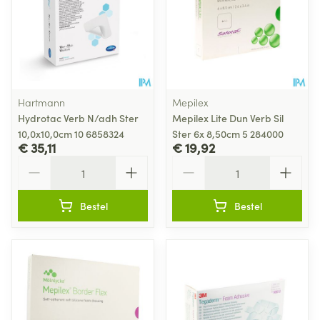
Hartmann
Mepilex
Hydrotac Verb N/adh Ster
Mepilex Lite Dun Verb Sil
10,0x10,0cm 10 6858324
Ster 6x 8,50cm 5 284000
€ 35,11
€ 19,92
Aantal
Aantal
Bestel
Bestel