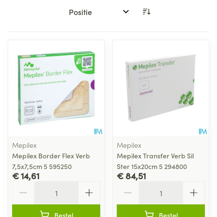
Sorteer op:
Mepilex
Mepilex
Mepilex Border Flex Verb
Mepilex Transfer Verb Sil
7,5x7,5cm 5 595250
Ster 15x20cm 5 294800
€ 14,61
€ 84,51
Aantal
Aantal
Bestel
Bestel