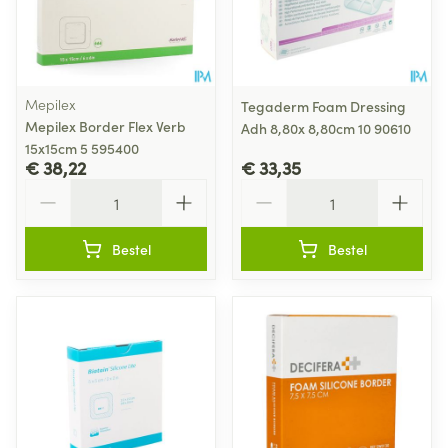
Mepilex
Tegaderm Foam Dressing
Mepilex Border Flex Verb
Adh 8,80x 8,80cm 10 90610
15x15cm 5 595400
€ 38,22
€ 33,35
Aantal
Aantal
Bestel
Bestel