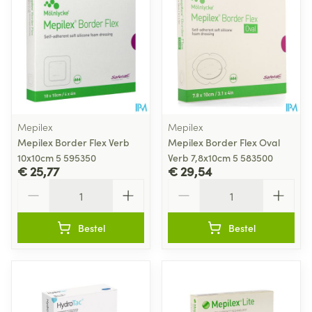
Mepilex
Mepilex
Mepilex Border Flex Verb
Mepilex Border Flex Oval
10x10cm 5 595350
Verb 7,8x10cm 5 583500
€ 25,77
€ 29,54
Aantal
Aantal
Bestel
Bestel