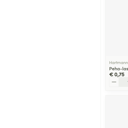
Hartmann
Peha-las
€ 0,75
Aantal