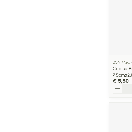
BSN Medi
Coplus B
7,5cmx2,
€ 5,60
Aantal