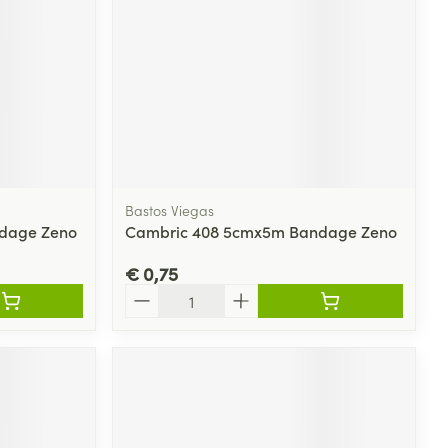
Bastos Viegas
dage Zeno
Cambric 408 5cmx5m Bandage Zeno
€ 0,75
Aantal