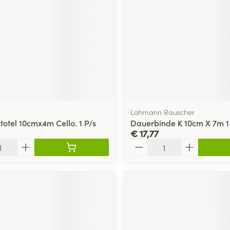
Lohmann Rauscher
totel 10cmx4m Cello. 1 P/s
Dauerbinde K 10cm X 7m 1
€ 17,77
Aantal