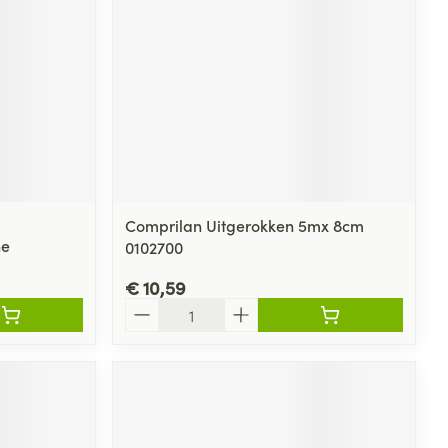
Comprilan Uitgerokken 5mx 8cm
he
0102700
€ 10,59
Aantal