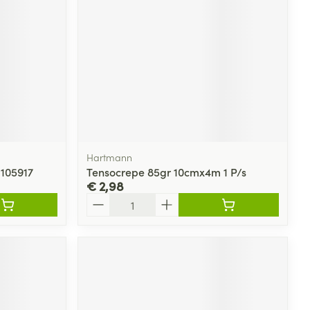
Hartmann
 105917
Tensocrepe 85gr 10cmx4m 1 P/s
€ 2,98
Aantal