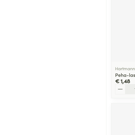
Hartmann
Peha-las
€ 1,48
Aantal