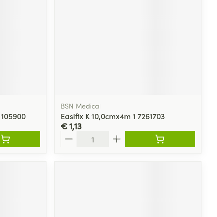
BSN Medical
 105900
Easifix K 10,0cmx4m 1 7261703
€ 1,13
Aantal