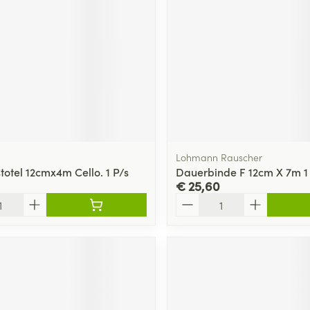
Lohmann Rauscher
totel 12cmx4m Cello. 1 P/s
Dauerbinde F 12cm X 7m 1
€ 25,60
Aantal