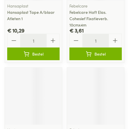
Hansaplast
Febelcare
Hansaplast Tape A/blaar
Febelcare Haft Elas.
Atleten 1
Cohesief Fixatieverb.
10cmx4m
€ 10,29
€ 3,61
Aantal
Aantal
Bestel
Bestel