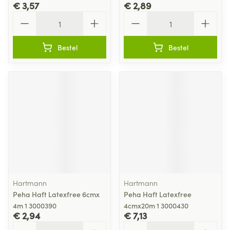
€ 3,57
€ 2,89
Aantal
Aantal
Bestel
Bestel
Hartmann
Hartmann
Peha Haft Latexfree 6cmx
Peha Haft Latexfree
4m 1 3000390
4cmx20m 1 3000430
€ 2,94
€ 7,13
Aantal
Aantal