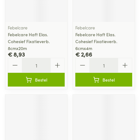
Febelcare
Febelcare
Febelcare Haft Elas.
Febelcare Haft Elas.
Cohesief Fixatieverb.
Cohesief Fixatieverb.
8cmx20m
6cmx4m
€ 8,93
€ 2,66
Aantal
Aantal
Bestel
Bestel