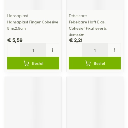
Hansaplast
Febelcare
Hansaplast Finger Cohesive
Febelcare Haft Elas.
5mx2,5cm
Cohesief Fixatieverb.
4cmx4m
€ 5,59
€ 2,21
Aantal
Aantal
Bestel
Bestel