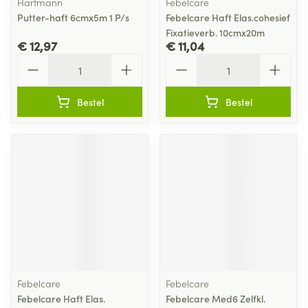
Hartmann
Febelcare
Putter-haft 6cmx5m 1 P/s
Febelcare Haft Elas.cohesief
Fixatieverb. 10cmx20m
€ 12,97
€ 11,04
Aantal
Aantal
Bestel
Bestel
Febelcare
Febelcare
Febelcare Haft Elas.
Febelcare Med6 Zelfkl.