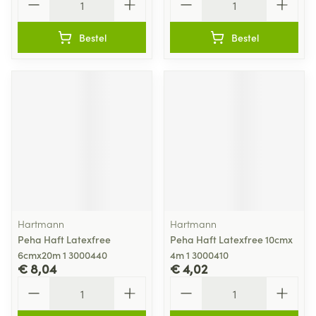
Bestel
Bestel
Hartmann
Hartmann
Peha Haft Latexfree
Peha Haft Latexfree 10cmx
6cmx20m 1 3000440
4m 1 3000410
€ 8,04
€ 4,02
Aantal
Aantal