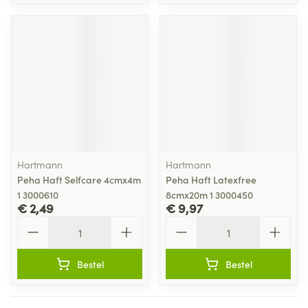
Hartmann
Hartmann
Peha Haft Selfcare 4cmx4m
Peha Haft Latexfree
1 3000610
8cmx20m 1 3000450
€ 2,49
€ 9,97
Aantal
Aantal
Bestel
Bestel