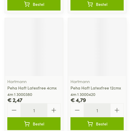
Bestel
Bestel
Hartmann
Hartmann
Peha Haft Latexfree 4cmx
Peha Haft Latexfree 12cmx
4m 1 3000380
4m 1 3000420
€ 2,47
€ 4,79
Aantal
Aantal
Bestel
Bestel