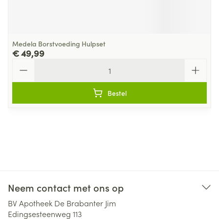
Medela Borstvoeding Hulpset
€ 49,99
Aantal
Bestel
Neem contact met ons op
BV Apotheek De Brabanter Jim
Edingsesteenweg 113