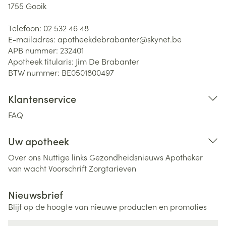
1755
Gooik
Telefoon:
02 532 46 48
E-mailadres:
apotheekdebrabanter@
skynet.be
APB nummer:
232401
Apotheek titularis:
Jim De Brabanter
BTW nummer:
BE0501800497
Klantenservice
FAQ
Uw apotheek
Over ons
Nuttige links
Gezondheidsnieuws
Apotheker
van wacht
Voorschrift
Zorgtarieven
Nieuwsbrief
Blijf op de hoogte van nieuwe producten en promoties
E-mail adres