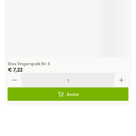
Stax Vingerspalk Nr. 5
€ 7,22
Aantal
Bestel