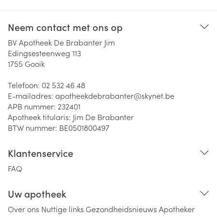
Neem contact met ons op
BV Apotheek De Brabanter Jim
Edingsesteenweg 113
1755
Gooik
Telefoon:
02 532 46 48
E-mailadres:
apotheekdebrabanter@
skynet.be
APB nummer:
232401
Apotheek titularis:
Jim De Brabanter
BTW nummer:
BE0501800497
Klantenservice
FAQ
Uw apotheek
Over ons
Nuttige links
Gezondheidsnieuws
Apotheker