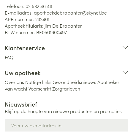
Telefoon:
02 532 46 48
E-mailadres:
apotheekdebrabanter@
skynet.be
APB nummer:
232401
Apotheek titularis:
Jim De Brabanter
BTW nummer:
BE0501800497
Klantenservice
FAQ
Uw apotheek
Over ons
Nuttige links
Gezondheidsnieuws
Apotheker
van wacht
Voorschrift
Zorgtarieven
Nieuwsbrief
Blijf op de hoogte van nieuwe producten en promoties
E-mail adres