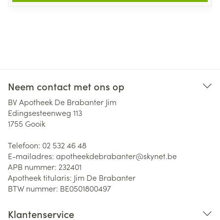
Neem contact met ons op
BV Apotheek De Brabanter Jim
Edingsesteenweg 113
1755
Gooik
Telefoon:
02 532 46 48
E-mailadres:
apotheekdebrabanter@
skynet.be
APB nummer:
232401
Apotheek titularis:
Jim De Brabanter
BTW nummer:
BE0501800497
Klantenservice