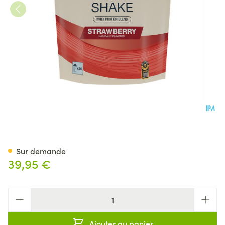
6d Whey Shake Strawberry P
Sur demande
39,95 €
Quantité
Ajouter au panier