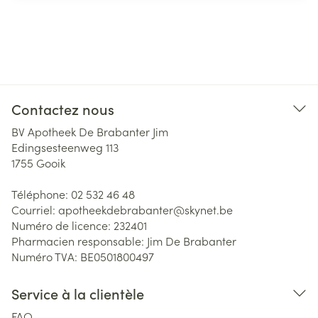
Contactez nous
BV Apotheek De Brabanter Jim
Edingsesteenweg 113
1755
Gooik
Téléphone:
02 532 46 48
Courriel:
apotheekdebrabanter@
skynet.be
Numéro de licence:
232401
Pharmacien responsable:
Jim De Brabanter
Numéro TVA:
BE0501800497
Service à la clientèle
FAQ