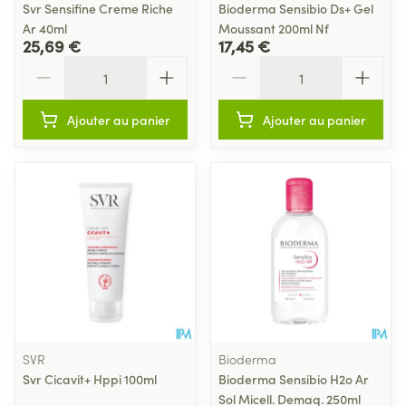
Svr Sensifine Creme Riche
Bioderma Sensibio Ds+ Gel
Ar 40ml
Moussant 200ml Nf
25,69 €
17,45 €
Quantité
Quantité
Ajouter au panier
Ajouter au panier
SVR
Bioderma
Svr Cicavit+ Hppi 100ml
Bioderma Sensibio H2o Ar
Sol Micell. Demaq. 250ml