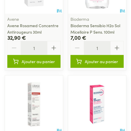
Avene
Bioderma
Avene Rosamed Concentre
Bioderma Sensibio H2o Sol
Antirougeurs 30ml
Micellaire P Sens. 100ml
32,90 €
7,00 €
Quantité
Quantité
Ajouter au panier
Ajouter au panier