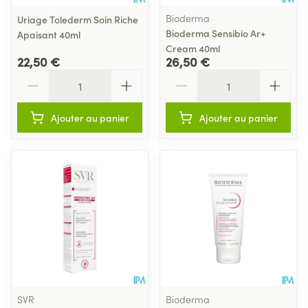
Bioderma
Uriage Tolederm Soin Riche
Bioderma Sensibio Ar+
Apaisant 40ml
Cream 40ml
22,50 €
26,50 €
Quantité
Quantité
Ajouter au panier
Ajouter au panier
SVR
Bioderma