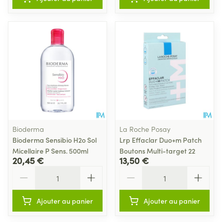
Bioderma
La Roche Posay
Bioderma Sensibio H2o Sol
Lrp Effaclar Duo+m Patch
Micellaire P Sens. 500ml
Boutons Multi-target 22
20,45 €
13,50 €
Quantité
Quantité
Ajouter au panier
Ajouter au panier