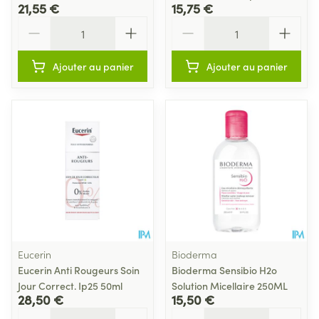
21,55 €
15,75 €
Quantité
Quantité
Ajouter au panier
Ajouter au panier
Eucerin
Bioderma
Eucerin Anti Rougeurs Soin
Bioderma Sensibio H2o
Jour Correct. Ip25 50ml
Solution Micellaire 250ML
28,50 €
15,50 €
Quantité
Quantité