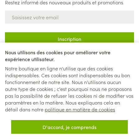
Restez informé des nouveaux produits et promotions
Adresse mail
Inscription
Nous utilisons des cookies pour améliorer votre
En cliquant sur s'abonner, vous vous abonnez à notre newsletter
et acceptez notre
politique de confidentialité
.
expérience utilisateur.
Notre boutique en ligne n'utilise que des cookies
indispensables. Ces cookies sont indispensables au bon
fonctionnement de notre site. Nous n'utilisons aucun
autre type de cookies ; c'est pourquoi nous ne proposons
pas la possibilité de refuser les cookies ni de modifier vos
paramètres en la matière. Nous expliquons cela en
Liens légaux
détail dans notre
politique en matière de cookies
D'accord, je comprends