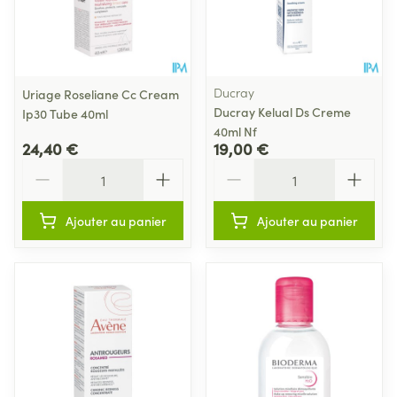
Ducray
Uriage Roseliane Cc Cream
Ducray Kelual Ds Creme
Ip30 Tube 40ml
40ml Nf
24,40 €
19,00 €
Quantité
Quantité
Ajouter au panier
Ajouter au panier