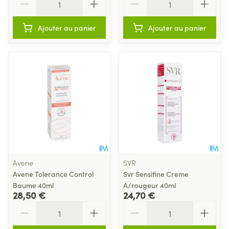
Ajouter au panier
Ajouter au panier
Avene
SVR
Avene Tolerance Control
Svr Sensifine Creme
Baume 40ml
A/rougeur 40ml
28,50 €
24,70 €
Quantité
Quantité