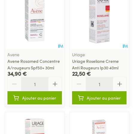
Avene
Uriage
Avene Rosamed Concentre
Uriage Roseliane Creme
A/rougeurs Spf50+ 30ml
Anti Rougeurs Ip30 40ml
34,90 €
22,50 €
Quantité
Quantité
Ajouter au panier
Ajouter au panier