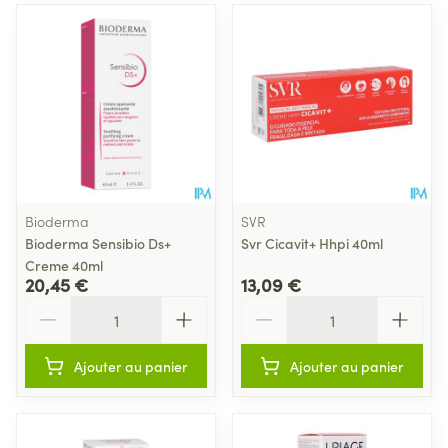
Bioderma
SVR
Bioderma Sensibio Ds+
Svr Cicavit+ Hhpi 40ml
Creme 40ml
20,45 €
13,09 €
Quantité
Quantité
Ajouter au panier
Ajouter au panier