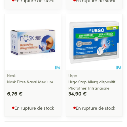
En rupture de stock
En rupture de stock
Nosk
Urgo
Nosk Filtre Nasal Medium
Urgo Stop Allerg.dispositif
Photother. Intranasale
6,76 €
34,90 €
En rupture de stock
En rupture de stock