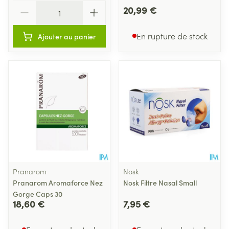
Quantité
20,99 €
En rupture de stock
Ajouter au panier
Pranarom
Nosk
Pranarom Aromaforce Nez
Nosk Filtre Nasal Small
Gorge Caps 30
18,60 €
7,95 €