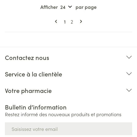
Afficher
par page
Pages
Vous lisez actuellement la page
Page
1
2
Contactez nous
Service à la clientèle
Votre pharmacie
Bulletin d’information
Restez informé des nouveaux produits et promotions
Adresse mail