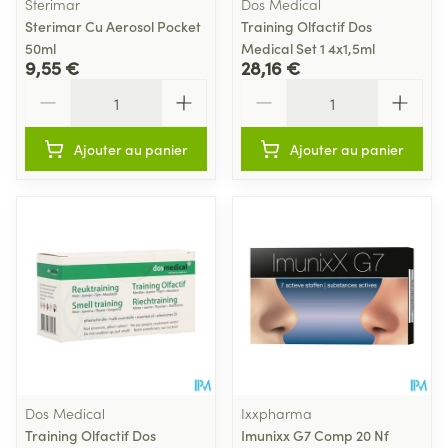
Sterimar
Dos Medical
Sterimar Cu Aerosol Pocket
Training Olfactif Dos
50ml
Medical Set 1 4x1,5ml
9,55 €
28,16 €
Quantité
Quantité
Ajouter au panier
Ajouter au panier
Dos Medical
Ixxpharma
Training Olfactif Dos
Imunixx G7 Comp 20 Nf