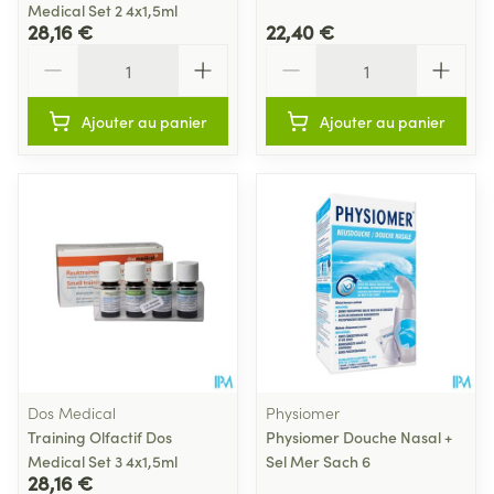
Medical Set 2 4x1,5ml
28,16 €
22,40 €
Quantité
Quantité
Ajouter au panier
Ajouter au panier
Dos Medical
Physiomer
Training Olfactif Dos
Physiomer Douche Nasal +
Medical Set 3 4x1,5ml
Sel Mer Sach 6
28,16 €