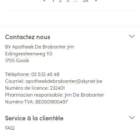
Contactez nous
BV Apotheek De Brabanter Jim
Edingsesteenweg 113
1755
Gooik
Téléphone:
02 532 46 48
Courriel:
apotheekdebrabanter@
skynet.be
Numéro de licence:
232401
Pharmacien responsable:
Jim De Brabanter
Numéro TVA:
BE0501800497
Service à la clientèle
FAQ