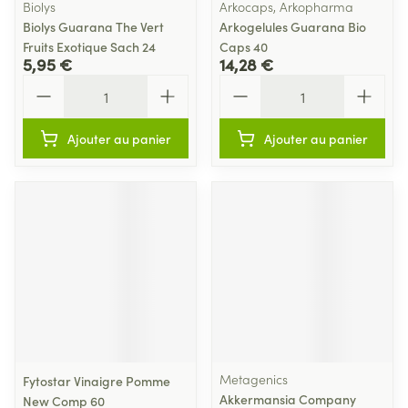
Biolys
Arkocaps, Arkopharma
Biolys Guarana The Vert
Arkogelules Guarana Bio
Fruits Exotique Sach 24
Caps 40
5,95 €
14,28 €
Quantité
Quantité
Ajouter au panier
Ajouter au panier
Metagenics
Fytostar Vinaigre Pomme
Akkermansia Company
New Comp 60