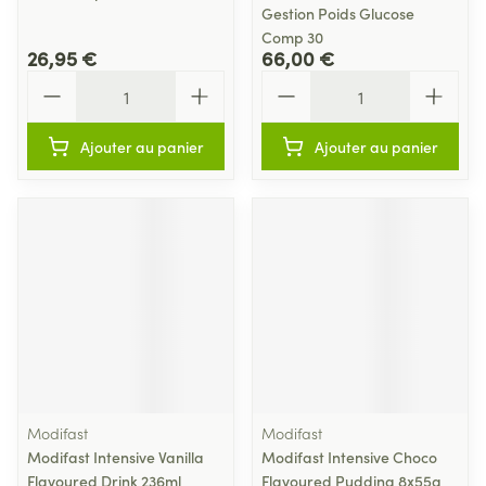
Gestion Poids Glucose
Comp 30
26,95 €
66,00 €
Quantité
Quantité
Ajouter au panier
Ajouter au panier
Modifast
Modifast
Modifast Intensive Vanilla
Modifast Intensive Choco
Flavoured Drink 236ml
Flavoured Pudding 8x55g