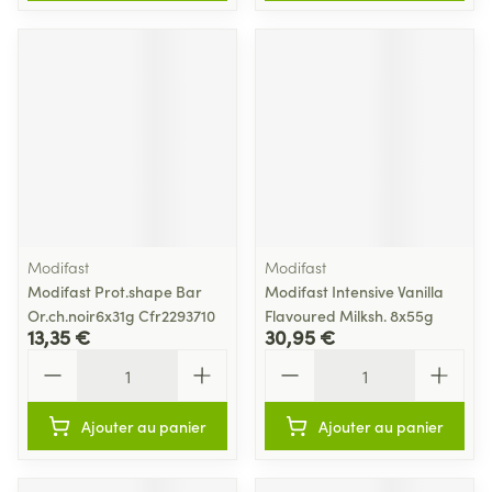
Modifast
Modifast
Modifast Prot.shape Bar
Modifast Intensive Vanilla
Or.ch.noir6x31g Cfr2293710
Flavoured Milksh. 8x55g
13,35 €
30,95 €
Quantité
Quantité
Ajouter au panier
Ajouter au panier