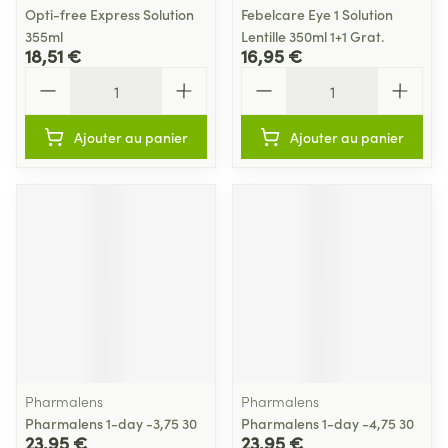
Opti-free Express Solution
Febelcare Eye 1 Solution
355ml
Lentille 350ml 1+1 Grat.
18,51 €
16,95 €
Quantité
Quantité
Ajouter au panier
Ajouter au panier
Pharmalens
Pharmalens
Pharmalens 1-day -3,75 30
Pharmalens 1-day -4,75 30
23,95 €
23,95 €