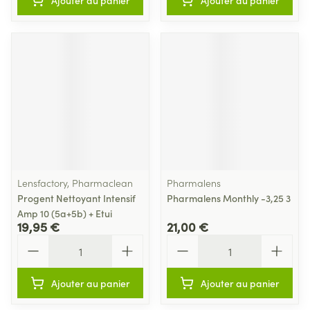
Ajouter au panier
Ajouter au panier
Lensfactory, Pharmaclean
Pharmalens
Progent Nettoyant Intensif
Pharmalens Monthly -3,25 3
Amp 10 (5a+5b) + Etui
19,95 €
21,00 €
Quantité
Quantité
Ajouter au panier
Ajouter au panier