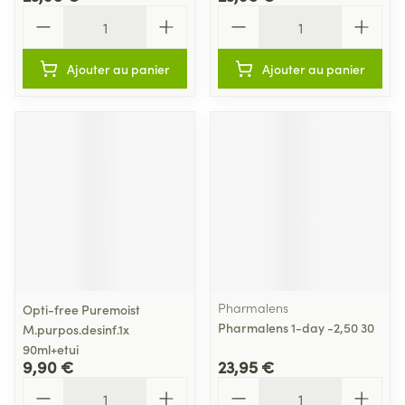
Quantité
Quantité
Ajouter au panier
Ajouter au panier
Pharmalens
Opti-free Puremoist
Pharmalens 1-day -2,50 30
M.purpos.desinf.1x
90ml+etui
9,90 €
23,95 €
Quantité
Quantité