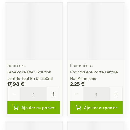
Febelcare
Pharmalens
Febelcare Eye 1 Solution
Pharmalens Porte Lentille
Lentille Tout En Un 350ml
Flat All-in-one
17,98 €
2,25 €
Quantité
Quantité
Ajouter au panier
Ajouter au panier