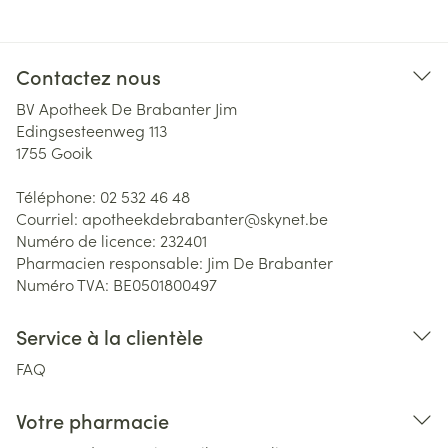
Contactez nous
BV Apotheek De Brabanter Jim
Edingsesteenweg 113
1755
Gooik
Téléphone:
02 532 46 48
Courriel:
apotheekdebrabanter@
skynet.be
Numéro de licence:
232401
Pharmacien responsable:
Jim De Brabanter
Numéro TVA:
BE0501800497
Service à la clientèle
FAQ
Votre pharmacie