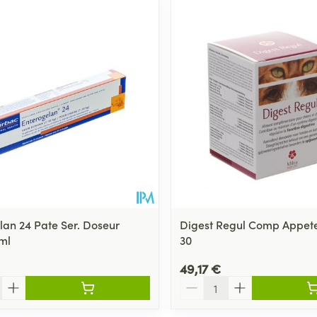
lan 24 Pate Ser. Doseur
Digest Regul Comp Appete
ml
30
49,17 €
Quantité