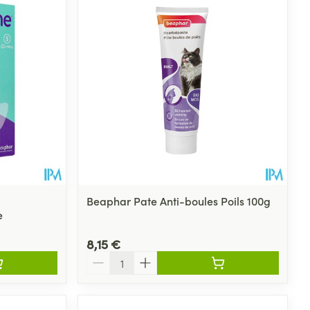
Eau micellaire
s
Yeux
s
Afficher plus
ti-insectes
Senteur
Beaphar Pate Anti-boules Poils 100g
e
8,15 €
Quantité
CBD