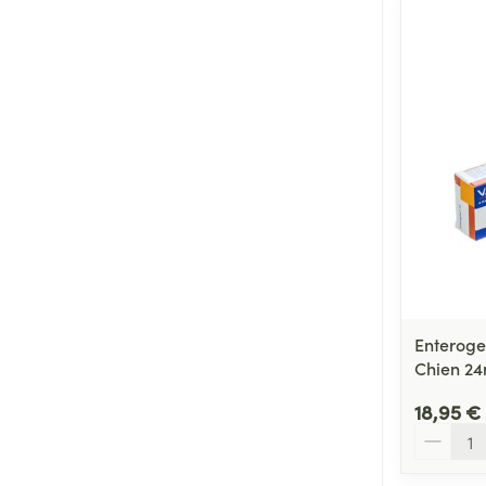
Enteroge
Chien 24
18,95 €
Quantité