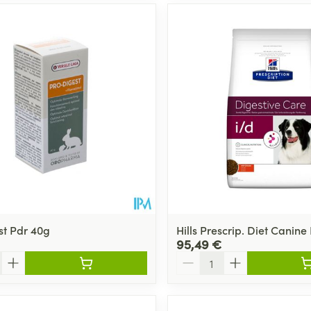
st Pdr 40g
Hills Prescrip. Diet Canine
95,49 €
Quantité