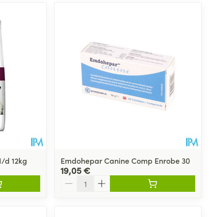
 I/d 12kg
Emdohepar Canine Comp Enrobe 30
19,05 €
Quantité