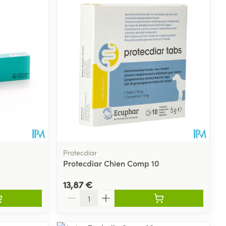
Protecdiar
Protecdiar Chien Comp 10
13,87 €
Quantité