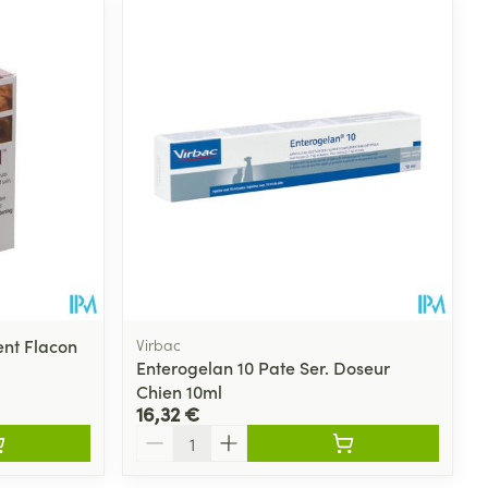
nt Flacon
Virbac
Enterogelan 10 Pate Ser. Doseur
Chien 10ml
16,32 €
Quantité