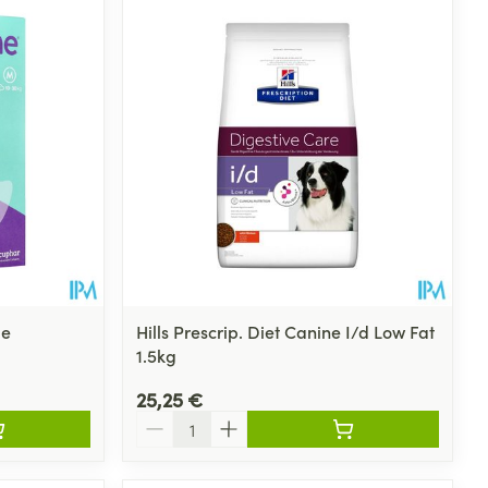
le
Hills Prescrip. Diet Canine I/d Low Fat
1.5kg
25,25 €
Quantité