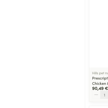
Hills pet n
Prescript
Chicken 
90,49 €
Quantité