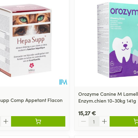
Orozyme Canine M Lamel
Supp Comp Appetant Flacon
Enzym.chien 10-30kg 141g
15,27 €
Quantité