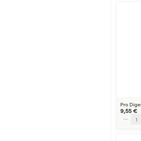
Pro Dige
9,55 €
Quantité