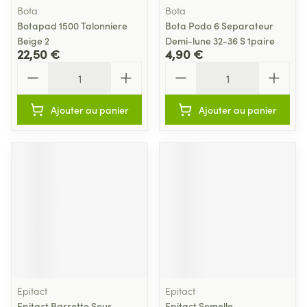
Bota
Bota
Botapad 1500 Talonniere
Bota Podo 6 Separateur
Beige 2
Demi-lune 32-36 S 1paire
22,50 €
4,90 €
Quantité
Quantité
Ajouter au panier
Ajouter au panier
Epitact
Epitact
Epitact Barrette Sous-
Epitact Semelle