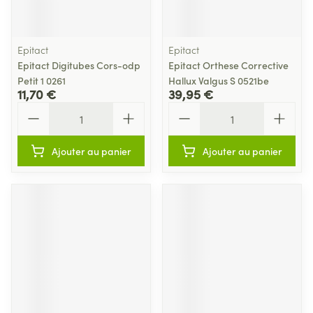
Epitact
Epitact
Epitact Digitubes Cors-odp
Epitact Orthese Corrective
Petit 1 0261
Hallux Valgus S 0521be
11,70 €
39,95 €
Quantité
Quantité
Ajouter au panier
Ajouter au panier