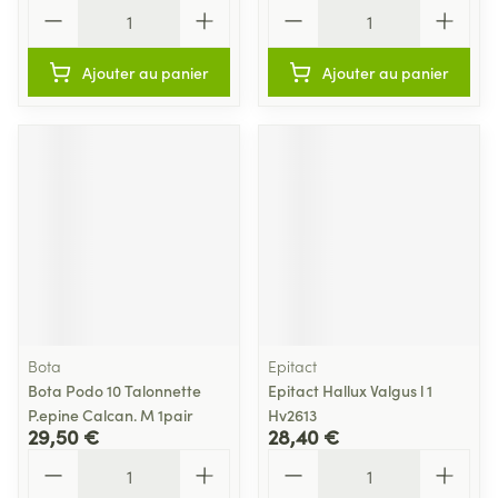
Quantité
Quantité
Ajouter au panier
Ajouter au panier
Bota
Epitact
Bota Podo 10 Talonnette
Epitact Hallux Valgus l 1
P.epine Calcan. M 1pair
Hv2613
29,50 €
28,40 €
Quantité
Quantité