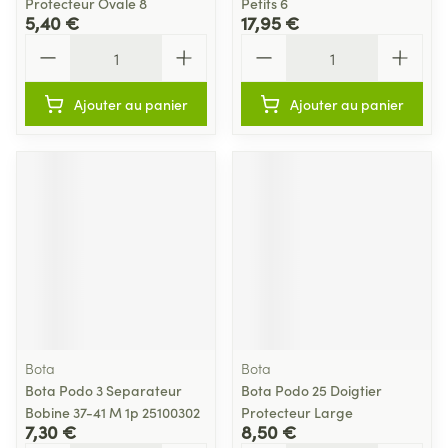
Protecteur Ovale 8
Petits 6
5,40 €
17,95 €
Quantité
Quantité
Ajouter au panier
Ajouter au panier
Bota
Bota
Bota Podo 3 Separateur
Bota Podo 25 Doigtier
Bobine 37-41 M 1p 25100302
Protecteur Large
7,30 €
8,50 €