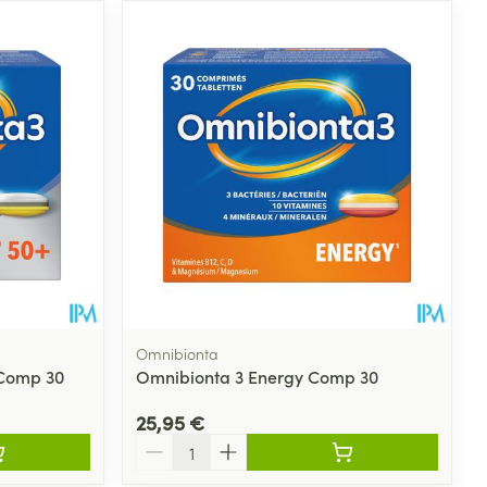
Omnibionta
 Comp 30
Omnibionta 3 Energy Comp 30
25,95 €
Quantité