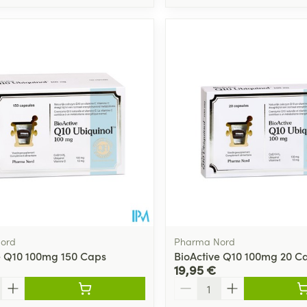
ord
Pharma Nord
e Q10 100mg 150 Caps
BioActive Q10 100mg 20 C
19,95 €
Quantité