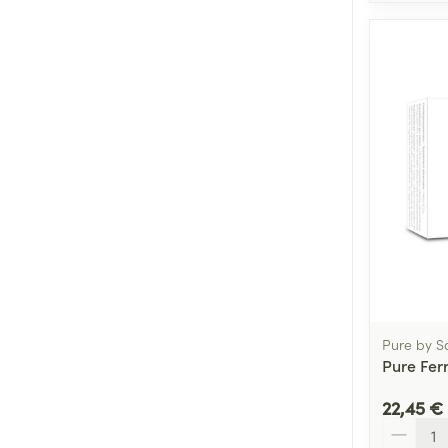
Pure by S
Pure Fer
22,45 €
Quantité