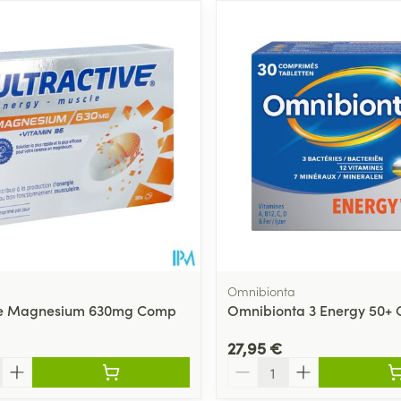
Omnibionta
ive Magnesium 630mg Comp
Omnibionta 3 Energy 50+
27,95 €
Quantité