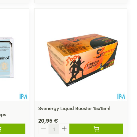
Svenergy Liquid Booster 15x15ml
aps
20,95 €
Quantité