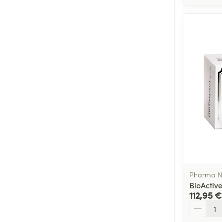
Pharma N
BioActiv
112,95 €
Quantité