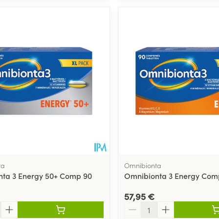
ta
Omnibionta
ta 3 Energy 50+ Comp 90
Omnibionta 3 Energy Com
57,95 €
Quantité