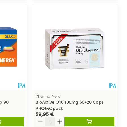
Pharma Nord
p 90
BioActive Q10 100mg 60+20 Caps
PROMOpack
59,95 €
Quantité