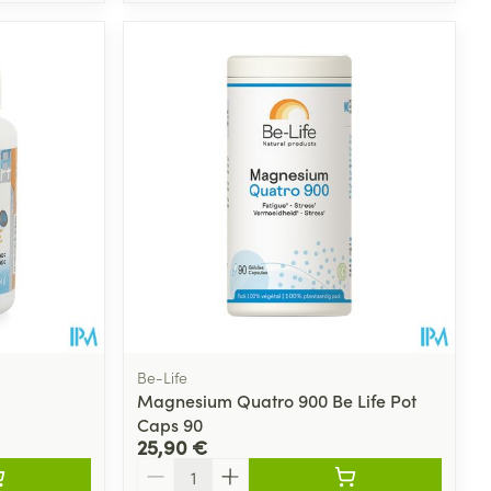
Be-Life
Magnesium Quatro 900 Be Life Pot
Caps 90
25,90 €
Quantité