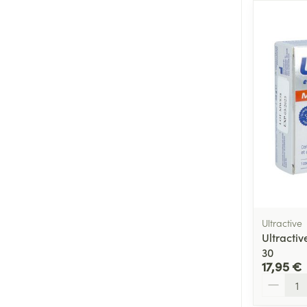
Ultractive
Ultract
30
17,95 €
Quantité