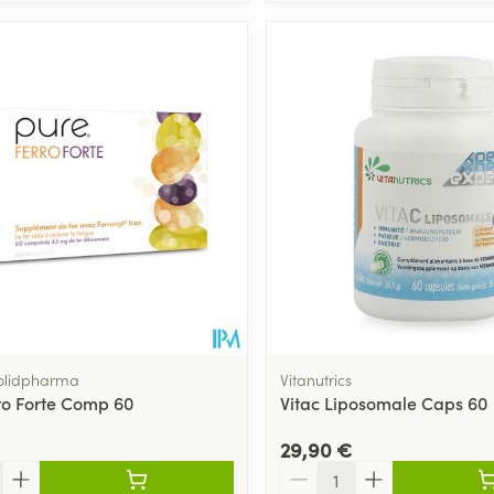
olidpharma
Vitanutrics
ro Forte Comp 60
Vitac Liposomale Caps 60
29,90 €
Quantité