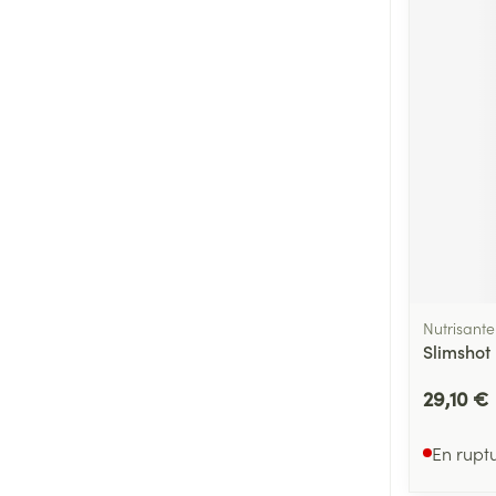
Nutrisante
Slimshot
29,10 €
En rupt