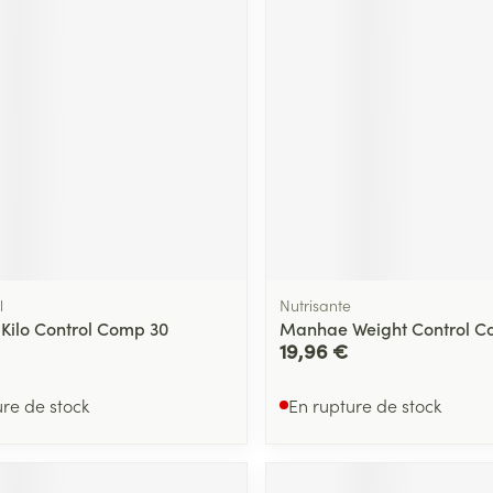
l
Nutrisante
 Kilo Control Comp 30
Manhae Weight Control C
19,96 €
ure de stock
En rupture de stock