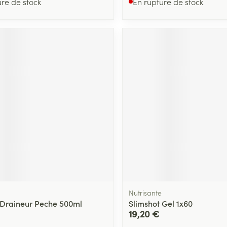
ure de stock
En rupture de stock
Nutrisante
 Draineur Peche 500ml
Slimshot Gel 1x60
19,20 €