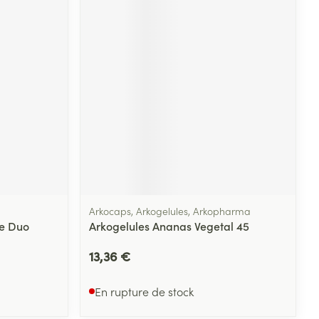
Arkocaps, Arkogelules, Arkopharma
he Duo
Arkogelules Ananas Vegetal 45
13,36 €
En rupture de stock