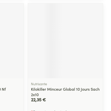
Nutrisante
 Nf
Kilokiller Minceur Global 10 Jours Sach
2x10
22,35 €