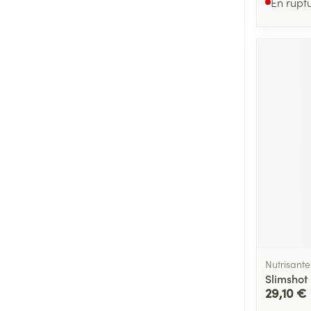
En rupt
Nutrisante
Slimshot
29,10 €