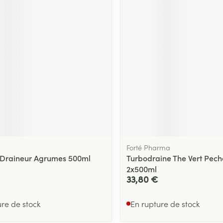
Forté Pharma
 Draineur Agrumes 500ml
Turbodraine The Vert Pec
2x500ml
33,80 €
ure de stock
En rupture de stock