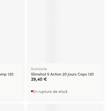
Nutrisante
omp 120
Slimshot 5 Action 20 Jours Caps 120
29,40 €
En rupture de stock