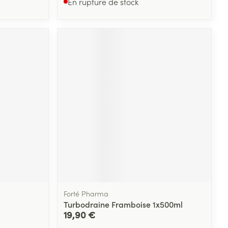
En rupture de stock
Forté Pharma
Turbodraine Framboise 1x500ml
19,90 €