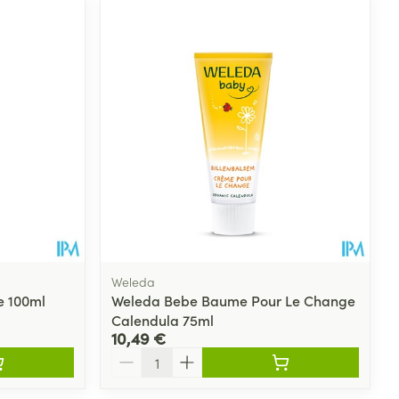
Weleda
e 100ml
Weleda Bebe Baume Pour Le Change
Calendula 75ml
10,49 €
Quantité