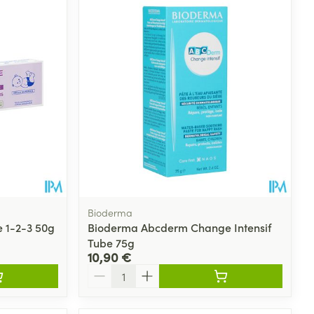
Bioderma
 1-2-3 50g
Bioderma Abcderm Change Intensif
Tube 75g
10,90 €
Quantité