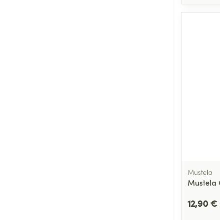
Mustela
Mustela 
12,90 €