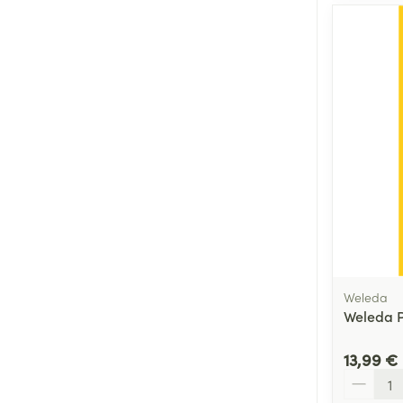
Weleda
Weleda 
13,99 €
Quantité