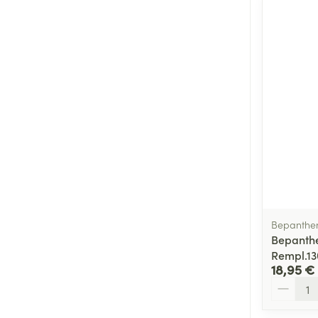
Bepanthe
Bepanth
Rempl.1
18,95 €
Quantité