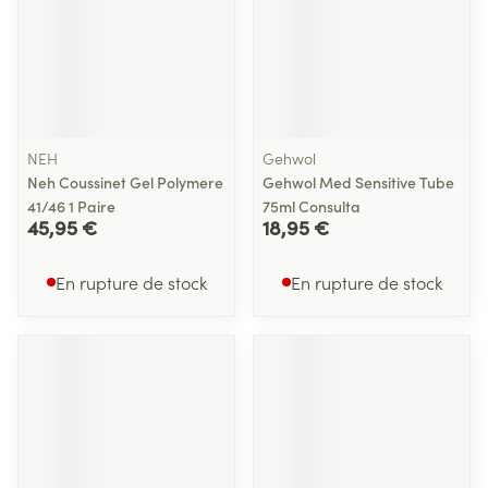
NEH
Gehwol
Neh Coussinet Gel Polymere
Gehwol Med Sensitive Tube
41/46 1 Paire
75ml Consulta
45,95 €
18,95 €
En rupture de stock
En rupture de stock