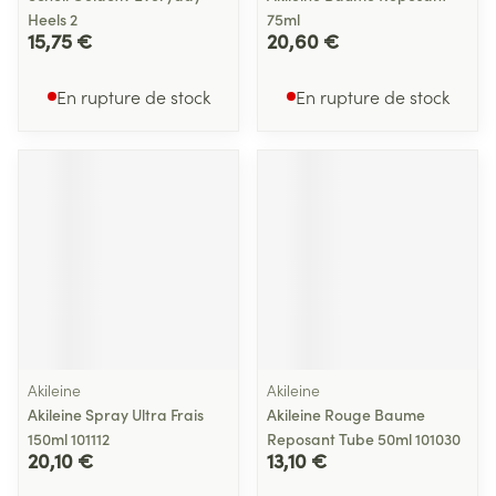
Heels 2
75ml
15,75 €
20,60 €
En rupture de stock
En rupture de stock
Akileine
Akileine
Akileine Spray Ultra Frais
Akileine Rouge Baume
150ml 101112
Reposant Tube 50ml 101030
20,10 €
13,10 €