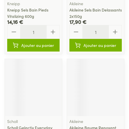
Kneipp
Akileine
Kneipp Sels Bain Pieds
Akileine Sels Bain Delassants
Vitalizing 600g
2x150g
14,16 €
17,90 €
Quantité
Quantité
Ajouter au panier
Ajouter au panier
Scholl
Akileine
Scholl Gelactiv Everyday
Akileine Baume Reposant