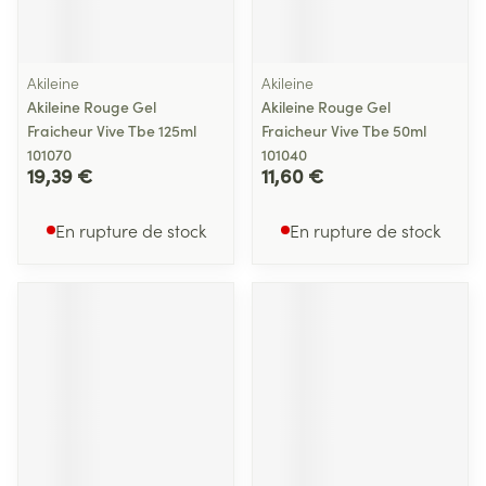
Akileine
Akileine
Akileine Rouge Gel
Akileine Rouge Gel
Fraicheur Vive Tbe 125ml
Fraicheur Vive Tbe 50ml
101070
101040
19,39 €
11,60 €
En rupture de stock
En rupture de stock