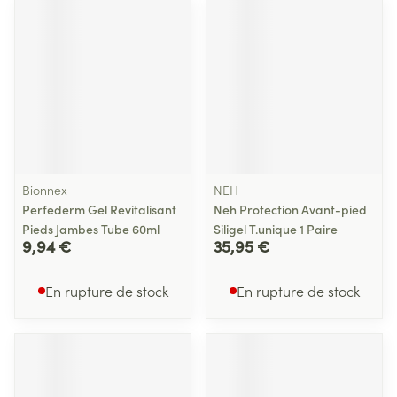
Bionnex
NEH
Perfederm Gel Revitalisant
Neh Protection Avant-pied
Pieds Jambes Tube 60ml
Siligel T.unique 1 Paire
9,94 €
35,95 €
En rupture de stock
En rupture de stock