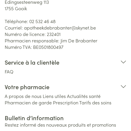
Edingsesteenweg 113
1755
Gooik
Téléphone:
02 532 46 48
Courriel:
apotheekdebrabanter@
skynet.be
Numéro de licence:
232401
Pharmacien responsable:
Jim De Brabanter
Numéro TVA:
BE0501800497
Service à la clientèle
FAQ
Votre pharmacie
A propos de nous
Liens utiles
Actualités santé
Pharmacien de garde
Prescription
Tarifs des soins
Bulletin d’information
Restez informé des nouveaux produits et promotions