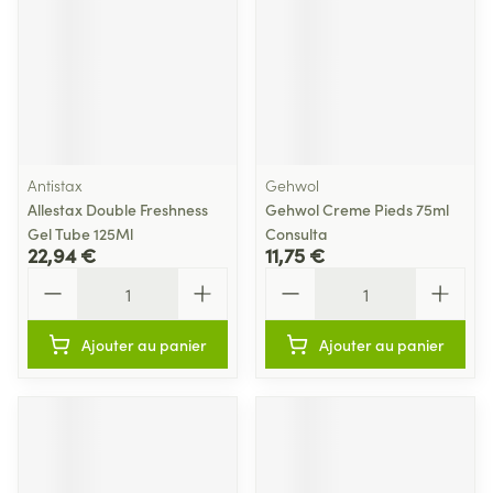
Antistax
Gehwol
Allestax Double Freshness
Gehwol Creme Pieds 75ml
Gel Tube 125Ml
Consulta
22,94 €
11,75 €
Quantité
Quantité
Ajouter au panier
Ajouter au panier