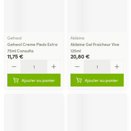
Gehwol
Akileine
Gehwol Creme Pieds Extra
Akileine Gel Fraicheur Vive
75ml Consulta
125ml
11,75 €
20,80 €
Quantité
Quantité
Ajouter au panier
Ajouter au panier