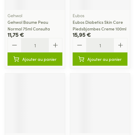
Gehwol
Eubos
Gehwol Baume Peau
Eubos Diabetics Skin Care
Normal 75ml Consulta
Pieds&jambes Creme 100ml
11,75 €
15,95 €
Quantité
Quantité
Ajouter au panier
Ajouter au panier