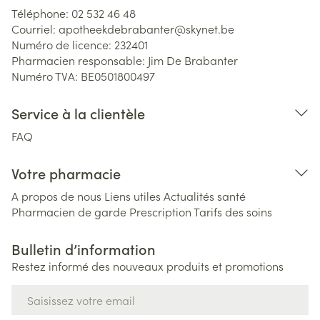
Téléphone:
02 532 46 48
Courriel:
apotheekdebrabanter@
skynet.be
Numéro de licence:
232401
Pharmacien responsable:
Jim De Brabanter
Numéro TVA:
BE0501800497
Service à la clientèle
FAQ
Votre pharmacie
A propos de nous
Liens utiles
Actualités santé
Pharmacien de garde
Prescription
Tarifs des soins
Bulletin d’information
Restez informé des nouveaux produits et promotions
Adresse mail