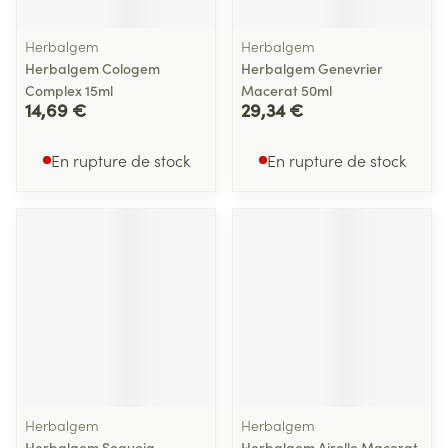
Herbalgem
Herbalgem
Herbalgem Cologem
Herbalgem Genevrier
Complex 15ml
Macerat 50ml
14,69 €
29,34 €
En rupture de stock
En rupture de stock
Herbalgem
Herbalgem
Herbalgem Sequoia
Herbalgem Airelle Macerat