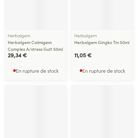
Herbalgem
Herbalgem
Herbalgem Calmigem
Herbalgem Gingko Tm 50ml
Complex A/stress Gutt 50ml
29,34 €
11,05 €
En rupture de stock
En rupture de stock