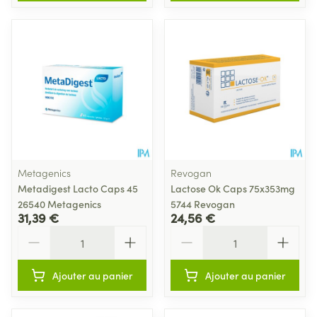
Metagenics
Revogan
Metadigest Lacto Caps 45
Lactose Ok Caps 75x353mg
26540 Metagenics
5744 Revogan
31,39 €
24,56 €
Quantité
Quantité
Ajouter au panier
Ajouter au panier