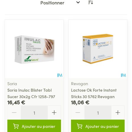
Trier par:
Soria
Revogan
Soria Inulac Blister Tabl
Lactose Ok Forte Instant
Sucer 30x2g Cfr 1258-797
Sticks 30 5762 Revogan
16,45 €
18,06 €
Quantité
Quantité
Ajouter au panier
Ajouter au panier