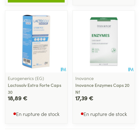
Eurogenerics (EG)
Inovance
Lactosolv Extra Forte Caps
Inovance Enzymes Caps 20
30
Nf
18,89 €
17,39 €
En rupture de stock
En rupture de stock