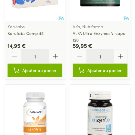
Kerutabs
Alfa, Nutrifarma
Kerutabs Comp 45
ALFA Ultra Enzymes V-caps
120
14,95 €
59,95 €
Quantité
Quantité
Ajouter au panier
Ajouter au panier