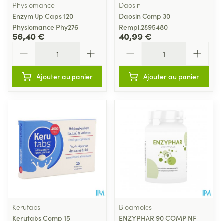
Physiomance
Daosin
Enzym Up Caps 120
Daosin Comp 30
Physiomance Phy276
Rempl.2895480
56,40 €
40,99 €
Quantité
Quantité
Ajouter au panier
Ajouter au panier
Kerutabs
Bioamoles
Kerutabs Comp 15
ENZYPHAR 90 COMP NF