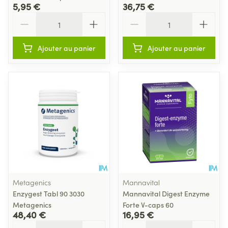
5,95 €
36,75 €
Quantité
Quantité
Ajouter au panier
Ajouter au panier
Metagenics
Mannavital
Enzygest Tabl 90 3030
Mannavital Digest Enzyme
Metagenics
Forte V-caps 60
48,40 €
16,95 €
Quantité
Quantité