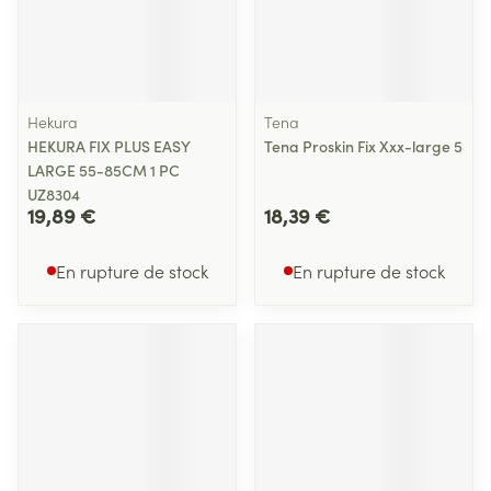
Hekura
Tena
HEKURA FIX PLUS EASY
Tena Proskin Fix Xxx-large 5
LARGE 55-85CM 1 PC
UZ8304
19,89 €
18,39 €
En rupture de stock
En rupture de stock