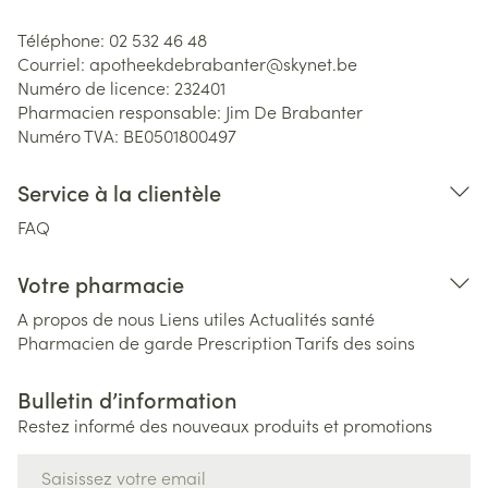
Téléphone:
02 532 46 48
Courriel:
apotheekdebrabanter@
skynet.be
Numéro de licence:
232401
Pharmacien responsable:
Jim De Brabanter
Numéro TVA:
BE0501800497
Service à la clientèle
FAQ
Votre pharmacie
A propos de nous
Liens utiles
Actualités santé
Pharmacien de garde
Prescription
Tarifs des soins
Bulletin d’information
Restez informé des nouveaux produits et promotions
Adresse mail