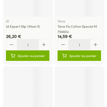
iD
Tena
Id Expert Slip l Maxi 15
Tena Fix Cotton Special M
756604
26,20 €
14,59 €
Quantité
Quantité
Ajouter au panier
Ajouter au panier