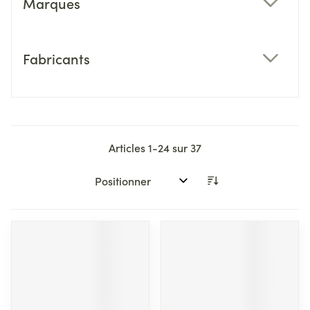
Marques
filter
Fabricants
filter
Articles
1
-
24
sur
37
Trier par: