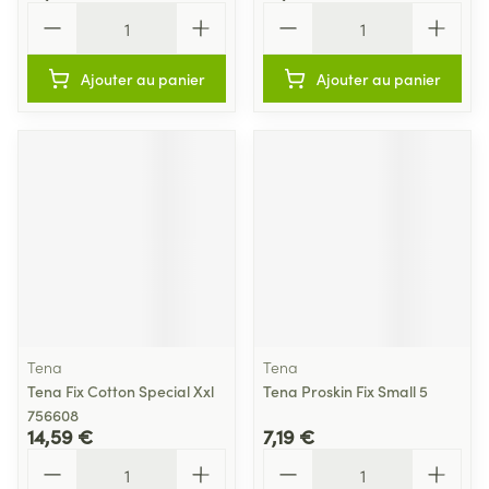
Quantité
Quantité
Ajouter au panier
Ajouter au panier
Tena
Tena
Tena Fix Cotton Special Xxl
Tena Proskin Fix Small 5
756608
14,59 €
7,19 €
Quantité
Quantité