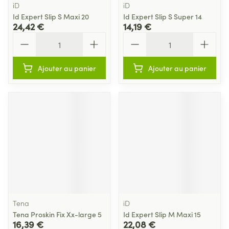
iD
iD
Id Expert Slip S Maxi 20
Id Expert Slip S Super 14
24,42 €
14,19 €
Quantité
Quantité
Ajouter au panier
Ajouter au panier
Tena
iD
Tena Proskin Fix Xx-large 5
Id Expert Slip M Maxi 15
16,39 €
22,08 €