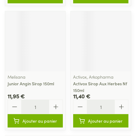
Melisana
Activox, Arkopharma
Junior Angin Sirop 150ml
Activox Sirop Aux Herbes Nf
150ml
11,95 €
11,40 €
Quantité
Quantité
Ajouter au panier
Ajouter au panier