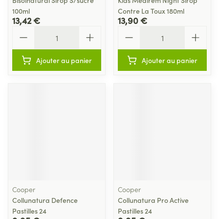
Bisolnatural Sirop S/sucre
Kids Medirem Night Sirop
100ml
Contre La Toux 180ml
13,42 €
13,90 €
Quantité
Quantité
Ajouter au panier
Ajouter au panier
Cooper
Cooper
Collunatura Defence
Collunatura Pro Active
Pastilles 24
Pastilles 24