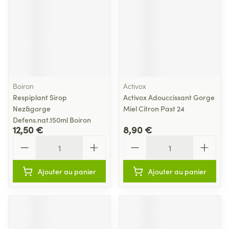
Boiron
Activox
Respiplant Sirop
Activox Adouccissant Gorge
Nez&gorge
Miel Citron Past 24
Defens.nat.150ml Boiron
12,50 €
8,90 €
Quantité
Quantité
Ajouter au panier
Ajouter au panier