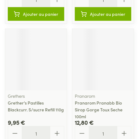
Ajouter au panier
Ajouter au panier
Grethers
Pranarom
Grether's Pastilles
Pranarom Pranabb Bio
Blackcurr. S/sucre Refill 110g
Sirop Gorge Toux Seche
100ml
9,95 €
12,80 €
Quantité
Quantité