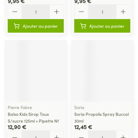
9,95 €
9,95 €
Quantité
Quantité
Ajouter au panier
Ajouter au panier
Pierre Fabre
Soria
Balso Kids Sirop Toux
Soria Propolis Spray Buccal
S/sucre 125ml + Pipette Nf
30ml
12,90 €
12,45 €
Quantité
Quantité