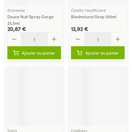
Snoreeze
Opella Healthcare
Douce Nuit Spray Gorge
Bisolnatural Sirop 100ml
23,5ml
20,87 €
12,92 €
Quantité
Quantité
Ajouter au panier
Ajouter au panier
Soria
Grethers