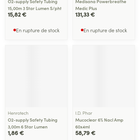
O2-supply Safety Tubing
Medisana Powerbreathe
15,00m 3 Star Lumen S/pht
Medic Plus
15,82 €
131,33 €
En rupture de stock
En rupture de stock
Henrotech
I.D. Phar
O2-supply Safety Tubing
Mucoclear 6% Nacl Amp
3,00m 6 Star Lumen
60x4ml
1,86 €
58,79 €