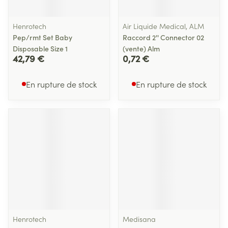
Henrotech
Air Liquide Medical, ALM
Pep/rmt Set Baby
Raccord 2'' Connector 02
Disposable Size 1
(vente) Alm
42,79 €
0,72 €
En rupture de stock
En rupture de stock
Henrotech
Medisana