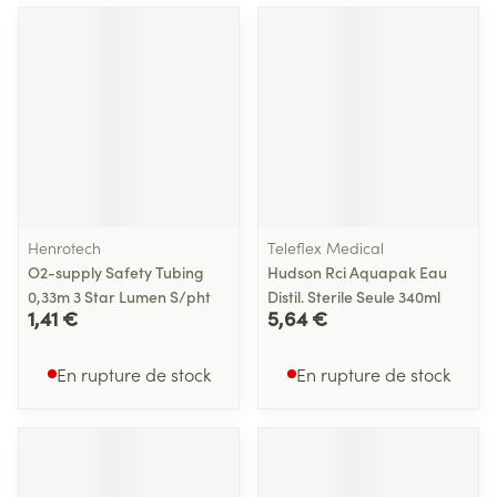
Henrotech
Teleflex Medical
O2-supply Safety Tubing
Hudson Rci Aquapak Eau
0,33m 3 Star Lumen S/pht
Distil. Sterile Seule 340ml
1,41 €
5,64 €
En rupture de stock
En rupture de stock