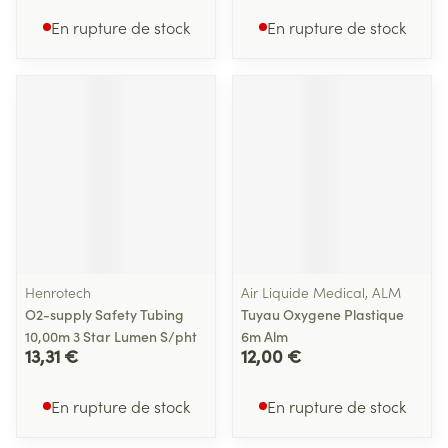
En rupture de stock
En rupture de stock
Henrotech
Air Liquide Medical, ALM
O2-supply Safety Tubing
Tuyau Oxygene Plastique
10,00m 3 Star Lumen S/pht
6m Alm
13,31 €
12,00 €
En rupture de stock
En rupture de stock