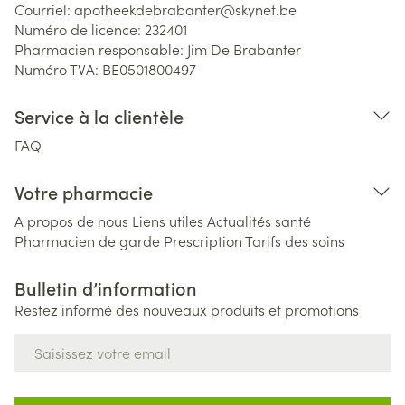
Courriel:
apotheekdebrabanter@
skynet.be
Numéro de licence:
232401
Pharmacien responsable:
Jim De Brabanter
Numéro TVA:
BE0501800497
Service à la clientèle
FAQ
Votre pharmacie
A propos de nous
Liens utiles
Actualités santé
Pharmacien de garde
Prescription
Tarifs des soins
Bulletin d’information
Restez informé des nouveaux produits et promotions
Adresse mail