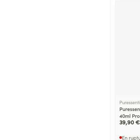
Puressenti
Puressen
40ml Pr
39,90 €
En rupt