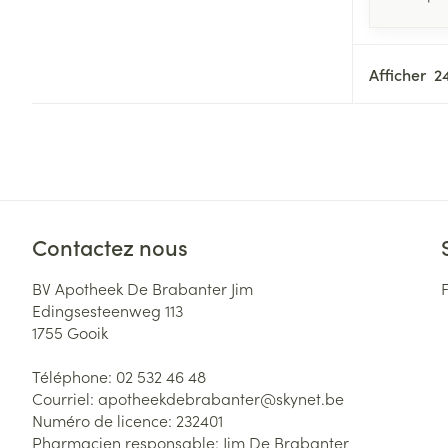
Afficher
Contactez nous
BV Apotheek De Brabanter Jim
Edingsesteenweg 113
1755
Gooik
Téléphone:
02 532 46 48
Courriel:
apotheekdebrabanter@
skynet.be
Numéro de licence:
232401
Pharmacien responsable:
Jim De Brabanter