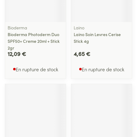
Bioderma
Laino
Bioderma Photoderm Duo
Laino Soin Levres Cerise
SPF50+ Creme 20ml + Stick
Stick 4g
2gr
12,09 €
4,65 €
En rupture de stock
En rupture de stock