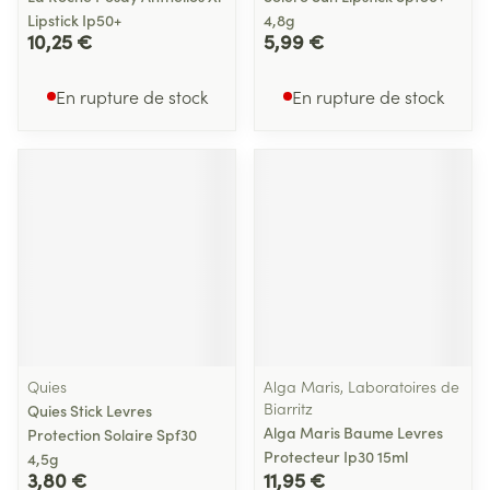
Lipstick Ip50+
4,8g
10,25 €
5,99 €
En rupture de stock
En rupture de stock
Quies
Alga Maris, Laboratoires de
Biarritz
Quies Stick Levres
Alga Maris Baume Levres
Protection Solaire Spf30
Protecteur Ip30 15ml
4,5g
3,80 €
11,95 €