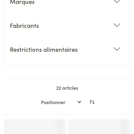
Marques
filter
Fabricants
filter
Restrictions alimentaires
filter
22
articles
Trier par: