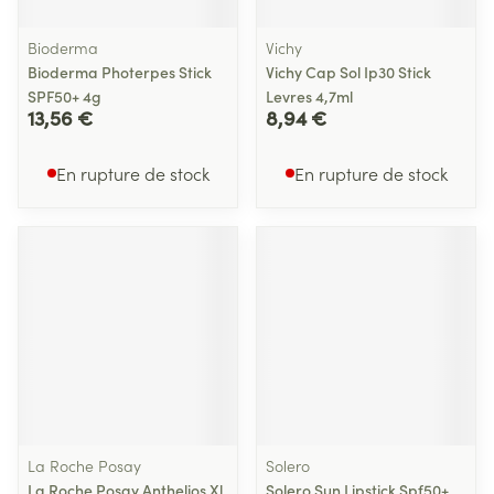
Bioderma
Vichy
Bioderma Photerpes Stick
Vichy Cap Sol Ip30 Stick
SPF50+ 4g
Levres 4,7ml
13,56 €
8,94 €
En rupture de stock
En rupture de stock
La Roche Posay
Solero
La Roche Posay Anthelios Xl
Solero Sun Lipstick Spf50+