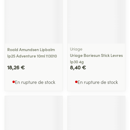
Uriage
Roald Amundsen Lipbalm
Uriage Bariesun Stick Levres
Ip25 Adventure 10ml 113010
Ip30 4g
18,26 €
8,40 €
En rupture de stock
En rupture de stock