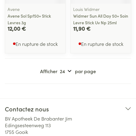
Avene
Louis Widmer
Avene Sol Spf50+ Stick
Widmer Sun All Day 50+ Soin
Levres 3g
Levre Stick Uv Np 25ml
12,00 €
11,90 €
En rupture de stock
En rupture de stock
Afficher
par page
Contactez nous
BV Apotheek De Brabanter Jim
Edingsesteenweg 113
1755
Gooik