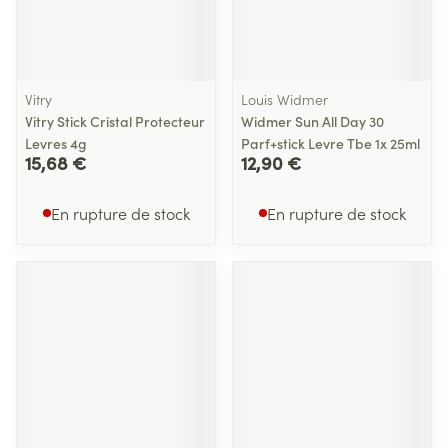
Vitry
Louis Widmer
Vitry Stick Cristal Protecteur
Widmer Sun All Day 30
Levres 4g
Parf+stick Levre Tbe 1x 25ml
15,68 €
12,90 €
En rupture de stock
En rupture de stock