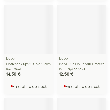
babé
babé
Lip&cheek Spf50 Color Balm
BabÉ Sun Lip Repair Protect
Red 20ml
Balm Spf50 10ml
14,50 €
12,50 €
En rupture de stock
En rupture de stock