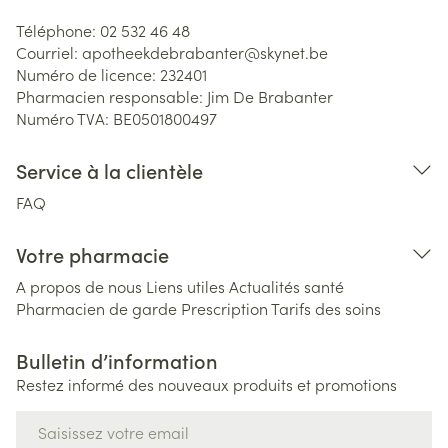
Téléphone:
02 532 46 48
Courriel:
apotheekdebrabanter@
skynet.be
Numéro de licence:
232401
Pharmacien responsable:
Jim De Brabanter
Numéro TVA:
BE0501800497
Service à la clientèle
FAQ
Votre pharmacie
A propos de nous
Liens utiles
Actualités santé
Pharmacien de garde
Prescription
Tarifs des soins
Bulletin d’information
Restez informé des nouveaux produits et promotions
Adresse mail