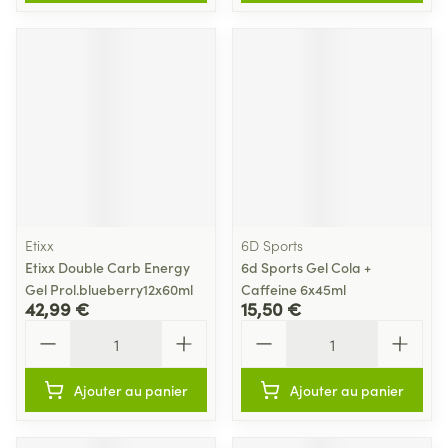
Etixx
6D Sports
Etixx Double Carb Energy
6d Sports Gel Cola +
Gel Prol.blueberry12x60ml
Caffeine 6x45ml
42,99 €
15,50 €
Quantité
Quantité
Ajouter au panier
Ajouter au panier