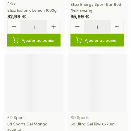
Etixx
Etixx Energy Sport Bar Red
Etixx Isotonic Lemon 1000g
Fruit 12x40g
32,99 €
35,99 €
Quantité
Quantité
Ajouter au panier
Ajouter au panier
6D Sports
6D Sports
6d Sports Gel Mango
6d Ultra Gel Kiwi 6x70ml
6x45ml