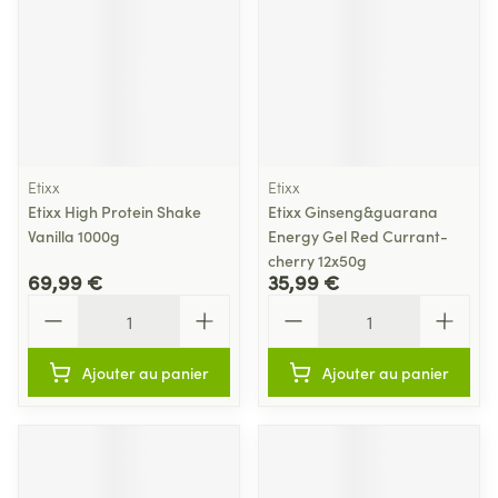
Etixx
Etixx
Etixx High Protein Shake
Etixx Ginseng&guarana
Vanilla 1000g
Energy Gel Red Currant-
cherry 12x50g
69,99 €
35,99 €
Quantité
Quantité
Ajouter au panier
Ajouter au panier