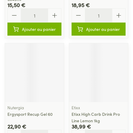
15,50 €
18,95 €
Quantité
Quantité
Ajouter au panier
Ajouter au panier
Nutergia
Etixx
Ergysport Recup Gel 60
Etixx High Carb Drink Pro
Line Lemon 1kg
22,90 €
38,99 €
Quantité
Quantité