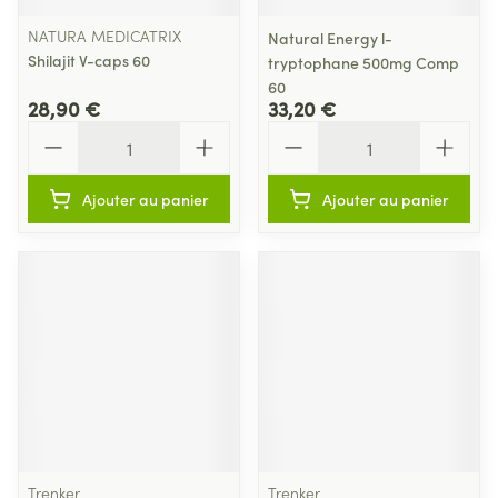
NATURA MEDICATRIX
Natural Energy l-
Shilajit V-caps 60
tryptophane 500mg Comp
60
28,90 €
33,20 €
Quantité
Quantité
Ajouter au panier
Ajouter au panier
Trenker
Trenker