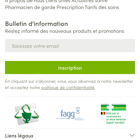
A propos de nous
Liens utiles
Actualités santé
Pharmacien de garde
Prescription
Tarifs des soins
Bulletin d’information
Restez informé des nouveaux produits et promotions
Adresse mail
Inscription
En cliquant sur s'abonner, vous vous abonnez à notre newsletter
et acceptez notre
politique de confidentialité
.
Liens légaux