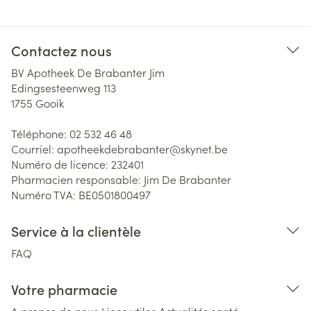
Contactez nous
BV Apotheek De Brabanter Jim
Edingsesteenweg 113
1755
Gooik
Téléphone:
02 532 46 48
Courriel:
apotheekdebrabanter@
skynet.be
Numéro de licence:
232401
Pharmacien responsable:
Jim De Brabanter
Numéro TVA:
BE0501800497
Service à la clientèle
FAQ
Votre pharmacie