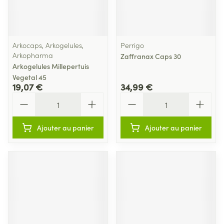
Arkocaps, Arkogelules,
Perrigo
Arkopharma
Zaffranax Caps 30
Arkogelules Millepertuis
Vegetal 45
19,07 €
34,99 €
Quantité
Quantité
Ajouter au panier
Ajouter au panier