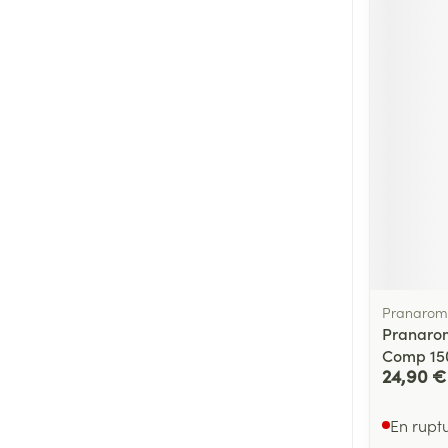
Pranarom
Pranarom
Comp 15
24,90 €
En rupt