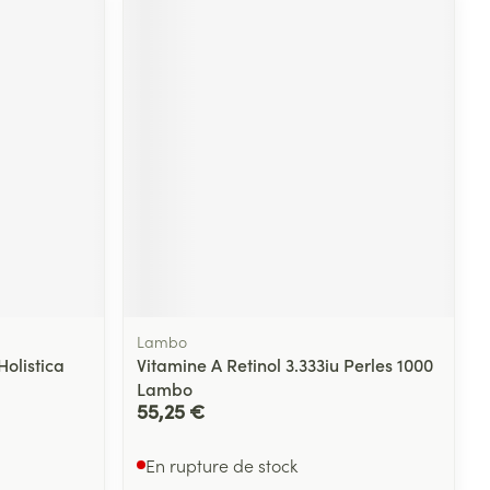
Lambo
Holistica
Vitamine A Retinol 3.333iu Perles 1000
Lambo
55,25 €
En rupture de stock