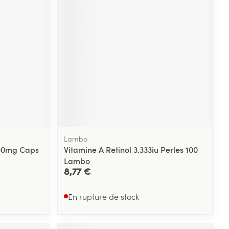
Lambo
000mg Caps
Vitamine A Retinol 3.333iu Perles 100
Lambo
8,77 €
En rupture de stock