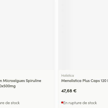
Holistica
 Microalgues Spiruline
Menolistica Plus Caps 120 
0x500mg
47,68 €
ure de stock
En rupture de stock