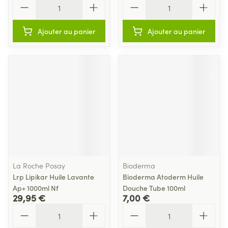
Quantité
Quantité
Ajouter au panier
Ajouter au panier
La Roche Posay
Bioderma
Lrp Lipikar Huile Lavante
Bioderma Atoderm Huile
Ap+ 1000ml Nf
Douche Tube 100ml
29,95 €
7,00 €
Quantité
Quantité