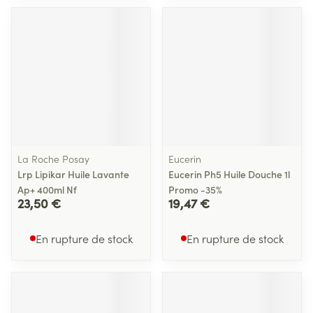
La Roche Posay
Eucerin
Lrp Lipikar Huile Lavante
Eucerin Ph5 Huile Douche 1l
Ap+ 400ml Nf
Promo -35%
23,50 €
19,47 €
En rupture de stock
En rupture de stock