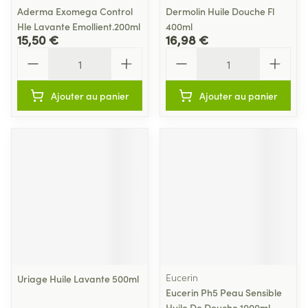
Aderma Exomega Control
Dermolin Huile Douche Fl
Hle Lavante Emollient.200ml
400ml
15,50 €
16,98 €
Quantité
Quantité
Ajouter au panier
Ajouter au panier
Eucerin
Uriage Huile Lavante 500ml
Eucerin Ph5 Peau Sensible
Huile De Douche 1000ml