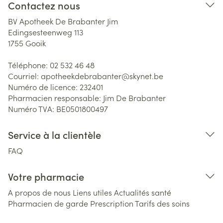
Contactez nous
BV Apotheek De Brabanter Jim
Edingsesteenweg 113
1755
Gooik
Téléphone:
02 532 46 48
Courriel:
apotheekdebrabanter@
skynet.be
Numéro de licence:
232401
Pharmacien responsable:
Jim De Brabanter
Numéro TVA:
BE0501800497
Service à la clientèle
FAQ
Votre pharmacie
A propos de nous
Liens utiles
Actualités santé
Pharmacien de garde
Prescription
Tarifs des soins