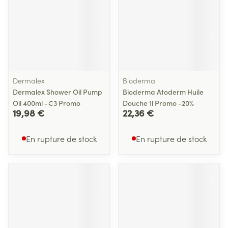
Dermalex
Bioderma
Dermalex Shower Oil Pump
Bioderma Atoderm Huile
Oil 400ml -€3 Promo
Douche 1l Promo -20%
19,98 €
22,36 €
En rupture de stock
En rupture de stock