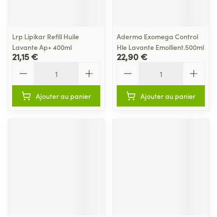
Lrp Lipikar Refill Huile
Aderma Exomega Control
Lavante Ap+ 400ml
Hle Lavante Emollient.500ml
21,15 €
22,90 €
Quantité
Quantité
Ajouter au panier
Ajouter au panier