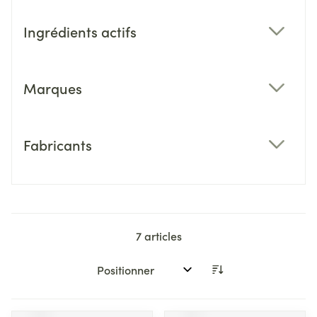
Ingrédients actifs
filter
Marques
filter
Fabricants
filter
7
articles
Trier par: