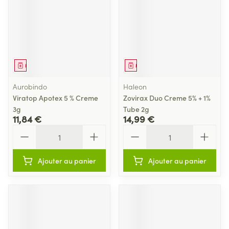
Médicament
Médicament
Aurobindo
Haleon
Viratop Apotex 5 % Creme
Zovirax Duo Creme 5% + 1%
3g
Tube 2g
11,84 €
14,99 €
Quantité
Quantité
Ajouter au panier
Ajouter au panier