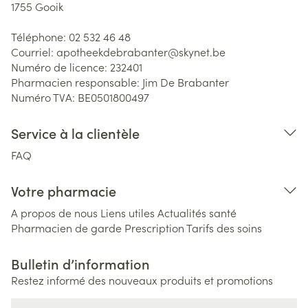
1755
Gooik
Téléphone:
02 532 46 48
Courriel:
apotheekdebrabanter@
skynet.be
Numéro de licence:
232401
Pharmacien responsable:
Jim De Brabanter
Numéro TVA:
BE0501800497
Service à la clientèle
FAQ
Votre pharmacie
A propos de nous
Liens utiles
Actualités santé
Pharmacien de garde
Prescription
Tarifs des soins
Bulletin d’information
Restez informé des nouveaux produits et promotions
Adresse mail