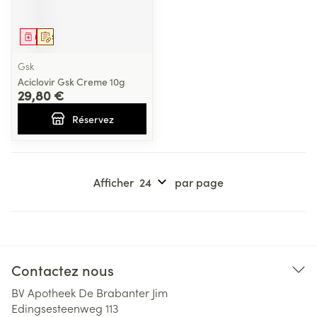
Médicament
Sur prescription
Gsk
Aciclovir Gsk Creme 10g
29,80 €
Réservez
Afficher
par page
Contactez nous
BV Apotheek De Brabanter Jim
Edingsesteenweg 113