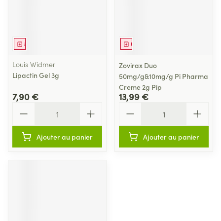
Médicament
Médicament
Louis Widmer
Zovirax Duo
Lipactin Gel 3g
50mg/g&10mg/g Pi Pharma
Creme 2g Pip
7,90 €
13,99 €
Quantité
Quantité
Ajouter au panier
Ajouter au panier