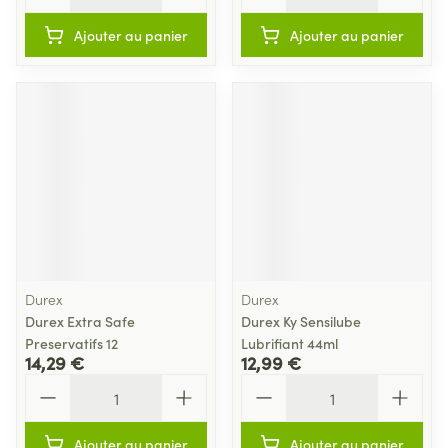
Ajouter au panier
Ajouter au panier
Durex
Durex
Durex Extra Safe
Durex Ky Sensilube
Preservatifs 12
Lubrifiant 44ml
14,29 €
12,99 €
Quantité
Quantité
Ajouter au panier
Ajouter au panier