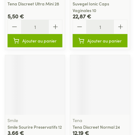
Tena Discreet Ultra Mini 28
Suvegel Ionic Caps
Vaginales 10
5,50 €
22,87 €
Quantité
Quantité
Ajouter au panier
Ajouter au panier
Smile
Tena
Smile Sourire Preservatifs 12
Tena Discreet Normal 24
3,66 €
12,19 €