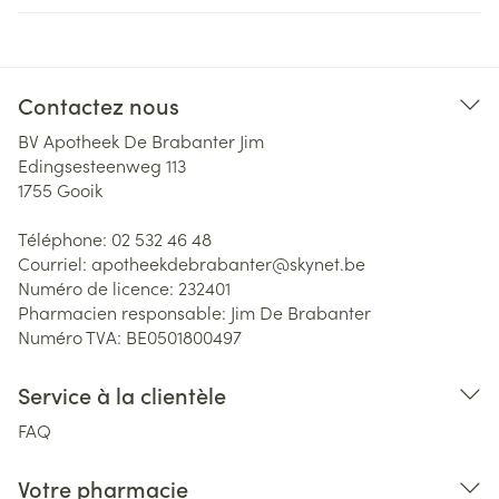
Contactez nous
BV Apotheek De Brabanter Jim
Edingsesteenweg 113
1755
Gooik
Téléphone:
02 532 46 48
Courriel:
apotheekdebrabanter@
skynet.be
Numéro de licence:
232401
Pharmacien responsable:
Jim De Brabanter
Numéro TVA:
BE0501800497
Service à la clientèle
FAQ
Votre pharmacie