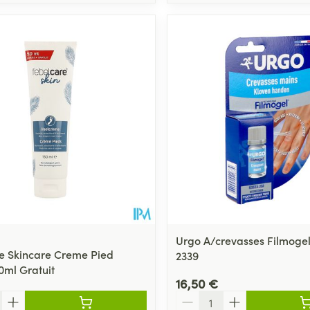
Urgo A/crevasses Filmogel
e Skincare Creme Pied
2339
0ml Gratuit
16,50 €
Quantité