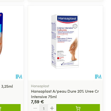
 3,25ml
Hansaplast
Hansaplast A/peau Dure 20% Uree Cr
Intensive 75ml
7,59 €
Quantité