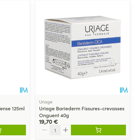
Uriage
ense 125ml
Uriage Bariederm Fissures-crevasses
Onguent 40g
19,70 €
Quantité