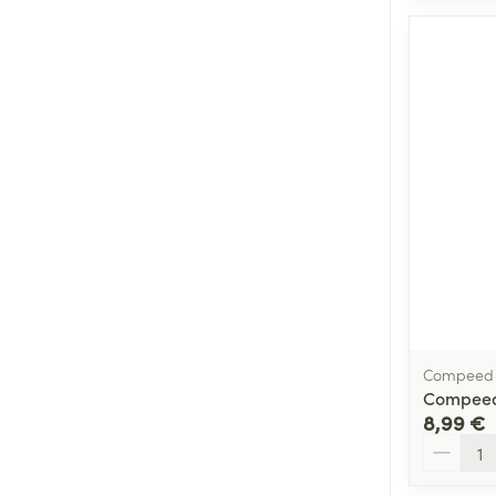
Compeed
Compeed
8,99 €
Quantité