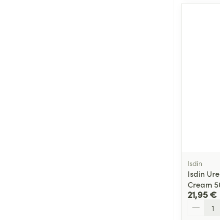
Isdin
Isdin Ure
Cream 5
21,95 €
Quantité