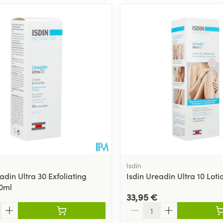
Isdin
adin Ultra 30 Exfoliating
Isdin Ureadin Ultra 10 Lot
0ml
33,95 €
Quantité