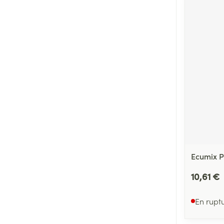
Ecumix P
10,61 €
En rupt