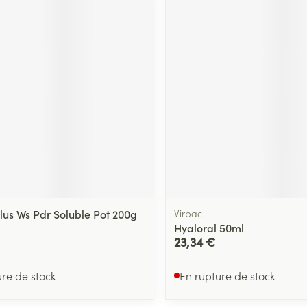
lus Ws Pdr Soluble Pot 200g
Virbac
Hyaloral 50ml
23,34 €
ure de stock
En rupture de stock