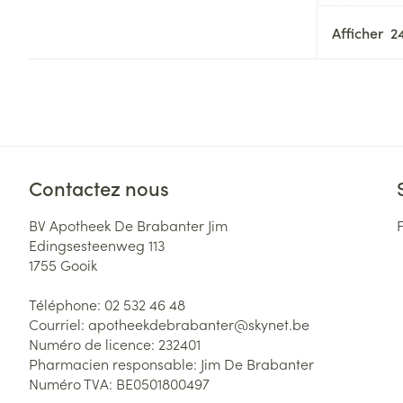
Afficher
Contactez nous
BV Apotheek De Brabanter Jim
Edingsesteenweg 113
1755
Gooik
Téléphone:
02 532 46 48
Courriel:
apotheekdebrabanter@
skynet.be
Numéro de licence:
232401
Pharmacien responsable:
Jim De Brabanter
Numéro TVA:
BE0501800497