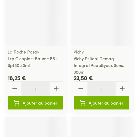
La Roche Posay
Vichy
Lrp Cicaplast Baume B5+
Vichy Pt 3en1 Demaq
Spf50 40ml
Integral Peau&yeux Sens.
300ml
18,25 €
23,50 €
Quantité
Quantité
Ajouter au panier
Ajouter au panier