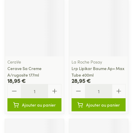
CeraVe
La Roche Posay
Cerave Sa Creme
Lrp Lipikar Baume Ap+ Max
A/rugosite 177ml
Tube 400ml
18,95 €
28,95 €
Quantité
Quantité
Ajouter au panier
Ajouter au panier