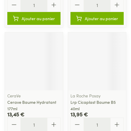
Quantité
Quantité
Ajouter au panier
Ajouter au panier
CeraVe
La Roche Posay
Cerave Baume Hydratant
Lrp Cicaplast Baume B5
177ml
40ml
13,45 €
13,95 €
Quantité
Quantité