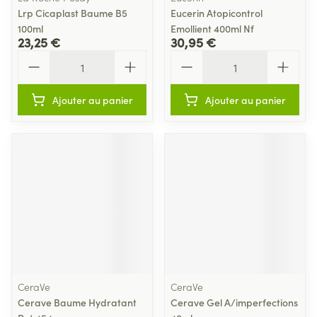
Lrp Cicaplast Baume B5
Eucerin Atopicontrol
100ml
Emollient 400ml Nf
23,25 €
30,95 €
Quantité
Quantité
Ajouter au panier
Ajouter au panier
CeraVe
CeraVe
Cerave Baume Hydratant
Cerave Gel A/imperfections