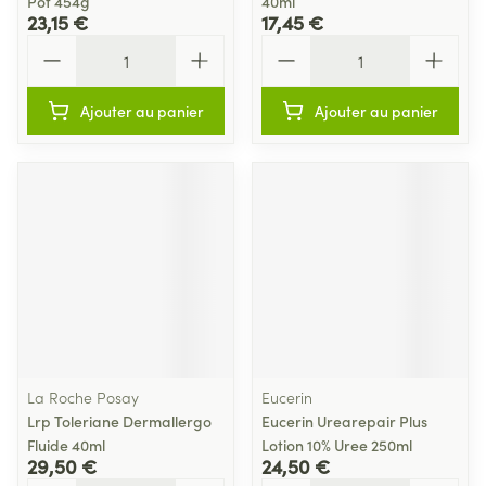
Pot 454g
40ml
23,15 €
17,45 €
Quantité
Quantité
Ajouter au panier
Ajouter au panier
La Roche Posay
Eucerin
Lrp Toleriane Dermallergo
Eucerin Urearepair Plus
Fluide 40ml
Lotion 10% Uree 250ml
29,50 €
24,50 €