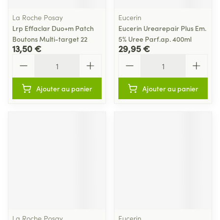
La Roche Posay
Eucerin
Lrp Effaclar Duo+m Patch
Eucerin Urearepair Plus Em.
Boutons Multi-target 22
5% Uree Parf.ap. 400ml
13,50 €
29,95 €
Quantité
Quantité
Ajouter au panier
Ajouter au panier
La Roche Posay
Eucerin