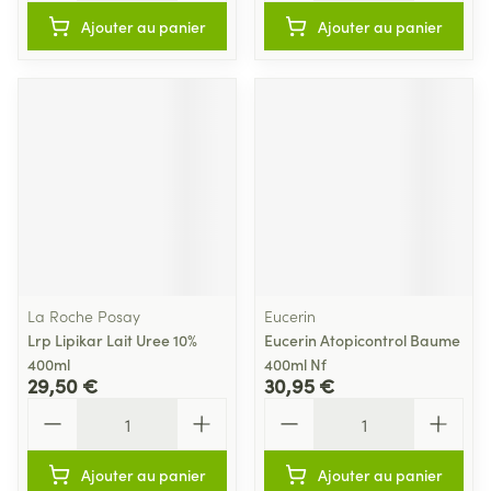
Ajouter au panier
Ajouter au panier
La Roche Posay
Eucerin
Lrp Lipikar Lait Uree 10%
Eucerin Atopicontrol Baume
400ml
400ml Nf
29,50 €
30,95 €
Quantité
Quantité
Ajouter au panier
Ajouter au panier