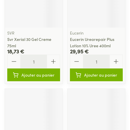
SVR
Eucerin
Svr Xerial 30 Gel Creme
Eucerin Urearepair Plus
75ml
Lotion 10% Uree 400ml
18,73 €
29,95 €
Quantité
Quantité
Ajouter au panier
Ajouter au panier