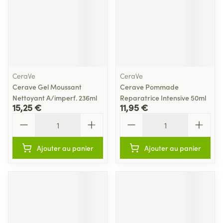
CeraVe
CeraVe
Cerave Gel Moussant
Cerave Pommade
Nettoyant A/imperf. 236ml
Reparatrice Intensive 50ml
15,25 €
11,95 €
Quantité
Quantité
Ajouter au panier
Ajouter au panier