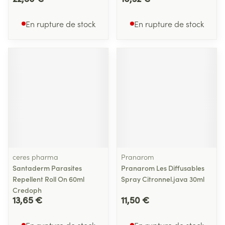
En rupture de stock
En rupture de stock
ceres pharma
Pranarom
Santaderm Parasites
Pranarom Les Diffusables
Repellent Roll On 60ml
Spray Citronnel.java 30ml
Credoph
13,65 €
11,50 €