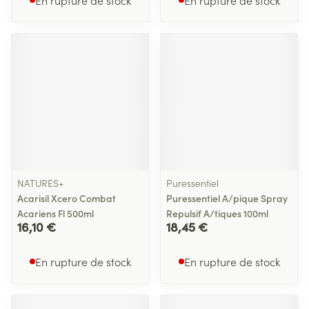
En rupture de stock
En rupture de stock
NATURES+
Puressentiel
Acarisil Xcero Combat
Puressentiel A/pique Spray
Acariens Fl 500ml
Repulsif A/tiques 100ml
16,10 €
18,45 €
En rupture de stock
En rupture de stock