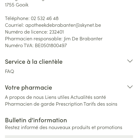
1755
Gooik
Téléphone:
02 532 46 48
Courriel:
apotheekdebrabanter@
skynet.be
Numéro de licence:
232401
Pharmacien responsable:
Jim De Brabanter
Numéro TVA:
BE0501800497
Service à la clientèle
FAQ
Votre pharmacie
A propos de nous
Liens utiles
Actualités santé
Pharmacien de garde
Prescription
Tarifs des soins
Bulletin d’information
Restez informé des nouveaux produits et promotions