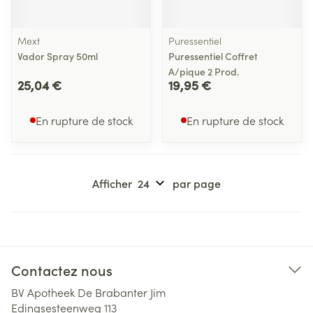
Mext
Puressentiel
Vador Spray 50ml
Puressentiel Coffret
A/pique 2 Prod.
25,04 €
19,95 €
En rupture de stock
En rupture de stock
Afficher
par page
Contactez nous
BV Apotheek De Brabanter Jim
Edingsesteenweg 113