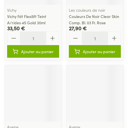
Vichy
Les couleurs de noir
Vichy Fdt Flexilift Teint
Couleurs De Noir Clear Skin
A/rides 45 Gold 30ml
Comp. Bl. 03 Fr. Rose
33,50 €
27,90 €
Quantité
Quantité
Ajouter au panier
Ajouter au panier
Avene
Avene