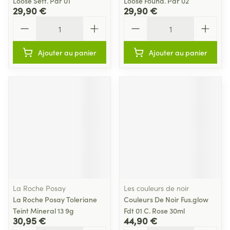
Loose Sett. Pdr 01
Loose Found. Pdr 02
29,90 €
29,90 €
Quantité
Quantité
Ajouter au panier
Ajouter au panier
La Roche Posay
Les couleurs de noir
La Roche Posay Toleriane
Couleurs De Noir Fus.glow
Teint Mineral 13 9g
Fdt 01 C. Rose 30ml
30,95 €
44,90 €