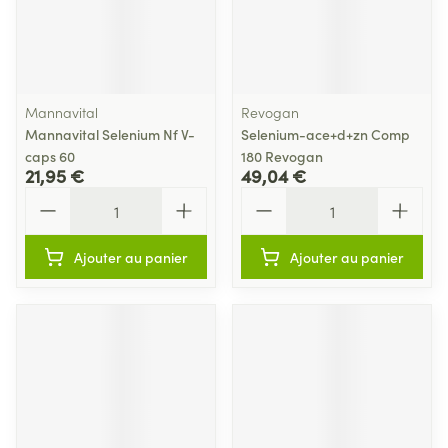
Mannavital
Revogan
Mannavital Selenium Nf V-
Selenium-ace+d+zn Comp
caps 60
180 Revogan
21,95 €
49,04 €
Quantité
Quantité
Ajouter au panier
Ajouter au panier