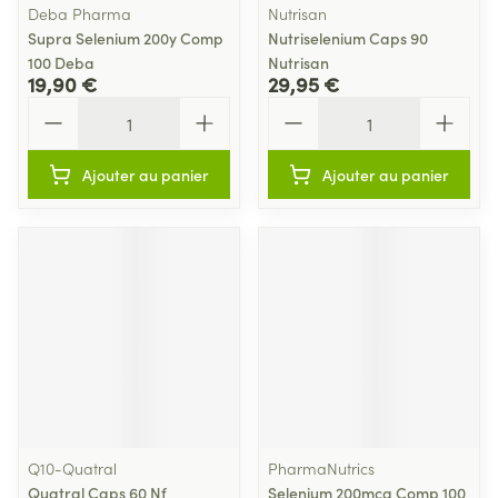
Deba Pharma
Nutrisan
Supra Selenium 200y Comp
Nutriselenium Caps 90
100 Deba
Nutrisan
19,90 €
29,95 €
Quantité
Quantité
Ajouter au panier
Ajouter au panier
Q10-Quatral
PharmaNutrics
Quatral Caps 60 Nf
Selenium 200mcg Comp 100