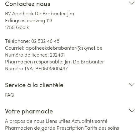
Contactez nous
BV Apotheek De Brabanter Jim
Edingsesteenweg 113
1755
Gooik
Téléphone:
02 532 46 48
Courriel:
apotheekdebrabanter@
skynet.be
Numéro de licence:
232401
Pharmacien responsable:
Jim De Brabanter
Numéro TVA:
BE0501800497
Service à la clientèle
FAQ
Votre pharmacie
A propos de nous
Liens utiles
Actualités santé
Pharmacien de garde
Prescription
Tarifs des soins