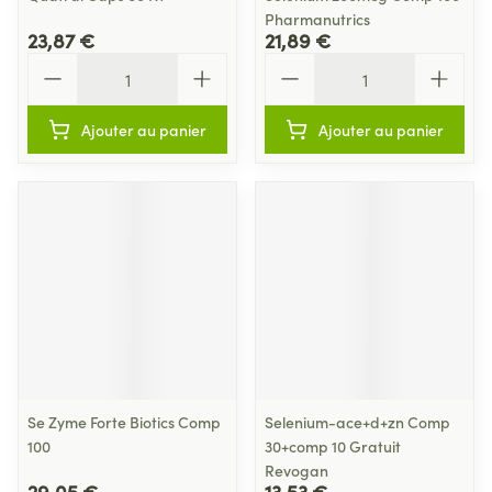
Pharmanutrics
23,87 €
21,89 €
Quantité
Quantité
Ajouter au panier
Ajouter au panier
Se Zyme Forte Biotics Comp
Selenium-ace+d+zn Comp
100
30+comp 10 Gratuit
Revogan
29,05 €
13,53 €