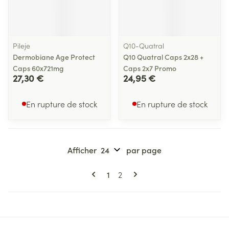
Pileje
Q10-Quatral
Dermobiane Age Protect
Q10 Quatral Caps 2x28 +
Caps 60x721mg
Caps 2x7 Promo
27,30 €
24,95 €
En rupture de stock
En rupture de stock
Afficher
par page
Pages
Vous lisez actuellement la page
Page
1
2