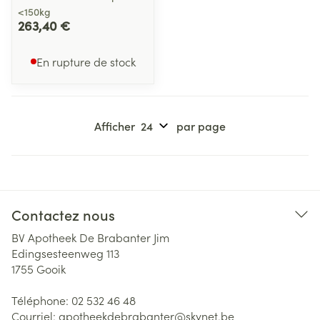
<150kg
263,40 €
En rupture de stock
Afficher
par page
Contactez nous
BV Apotheek De Brabanter Jim
Edingsesteenweg 113
1755
Gooik
Téléphone:
02 532 46 48
Courriel:
apotheekdebrabanter@
skynet.be