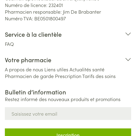
Numéro de licence:
232401
Pharmacien responsable:
Jim De Brabanter
Numéro TVA:
BE0501800497
Service à la clientèle
FAQ
Votre pharmacie
A propos de nous
Liens utiles
Actualités santé
Pharmacien de garde
Prescription
Tarifs des soins
Bulletin d’information
Restez informé des nouveaux produits et promotions
Adresse mail
Inscription