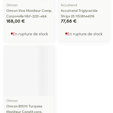
Omron
Accutrend
Omron Viva Moniteur Comp.
Accutrend Triglyceride
Corporelle Hbf-222t-ebk
Strips 25 11538144016
168,00 €
77,68 €
En rupture de stock
En rupture de stock
Omron
Omron Bf511t Turqoise
Moniteur Constit.corp.