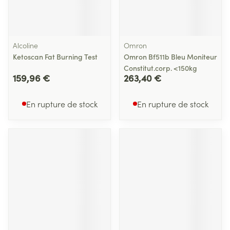
Alcoline
Omron
Ketoscan Fat Burning Test
Omron Bf511b Bleu Moniteur
Constitut.corp. <150kg
159,96 €
263,40 €
En rupture de stock
En rupture de stock