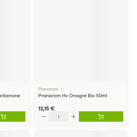
Pranarom
Verbenone
Pranarom Hv Onagre Bio 50ml
13,15 €
Quantité