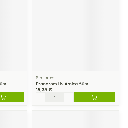
Pranarom
50ml
Pranarom Hv Arnica 50ml
15,35 €
Quantité