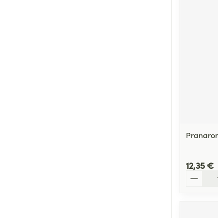
Pranarom
12,35 €
Quantité