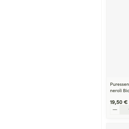
Puressen
neroli Bi
19,50 €
Quantité