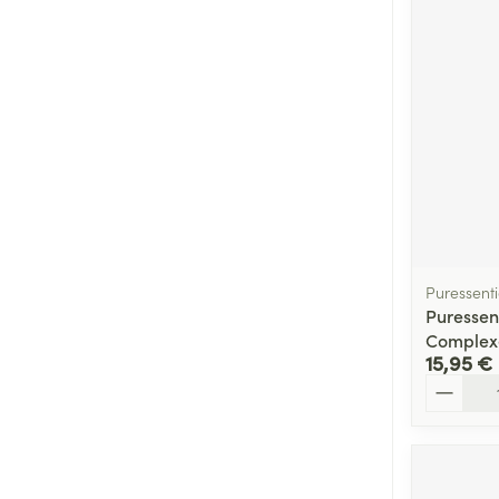
Puressenti
Puressent
Complexe
15,95 €
Quantité