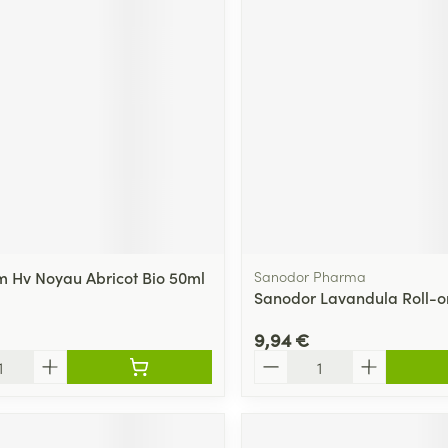
 Hv Noyau Abricot Bio 50ml
Sanodor Pharma
Sanodor Lavandula Roll-o
9,94 €
Quantité