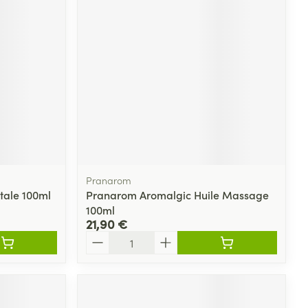
Pranarom
tale 100ml
Pranarom Aromalgic Huile Massage
100ml
21,90 €
Quantité