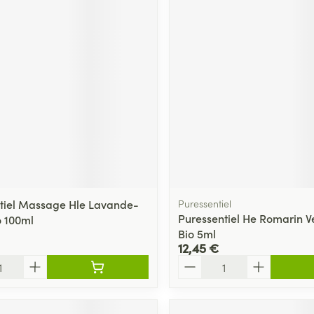
tiel Massage Hle Lavande-
Puressentiel
Puressentiel He Romarin 
o 100ml
Bio 5ml
12,45 €
Quantité