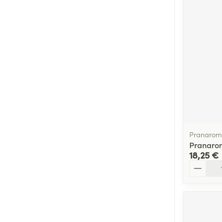
Pranarom
Pranarom
18,25 €
Quantité