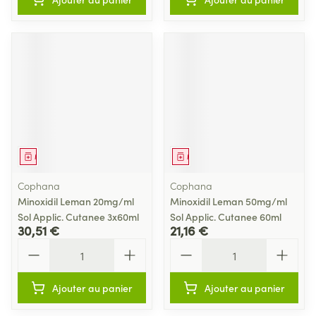
Médicament
Médicament
Cophana
Cophana
Minoxidil Leman 20mg/ml
Minoxidil Leman 50mg/ml
Sol Applic. Cutanee 3x60ml
Sol Applic. Cutanee 60ml
30,51 €
21,16 €
Quantité
Quantité
Ajouter au panier
Ajouter au panier