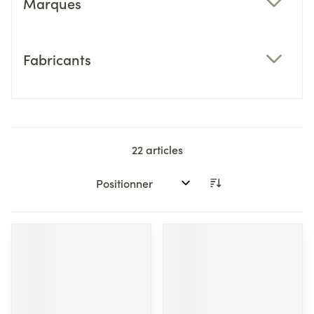
Marques
filter
Fabricants
filter
22
articles
Trier par: