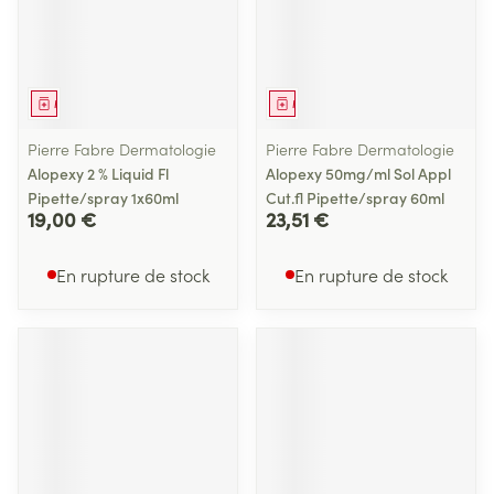
Médicament
Médicament
Pierre Fabre Dermatologie
Pierre Fabre Dermatologie
Alopexy 2 % Liquid Fl
Alopexy 50mg/ml Sol Appl
Pipette/spray 1x60ml
Cut.fl Pipette/spray 60ml
19,00 €
23,51 €
En rupture de stock
En rupture de stock