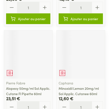
Quantité
Quantité
Ajouter au panier
Ajouter au panier
Médicament
Médicament
Pierre Fabre
Cophana
Alopexy 50mg/ml Sol Applic.
Minoxidil Leman 20mg/ml
Cutane Fl Pipette 60ml
Sol Applic. Cutanee 60ml
23,51 €
12,60 €
Quantité
Quantité