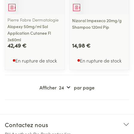
Médicament
Médicament
Pierre Fabre Dermatologie
Nizoral Impexeco 20mg/g
Alopexy 50mg/ml Sol
Shampoo 120ml Pip
Application Cutanee Fl
3x60ml
42,49 €
14,98 €
En rupture de stock
En rupture de stock
Afficher
par page
Contactez nous