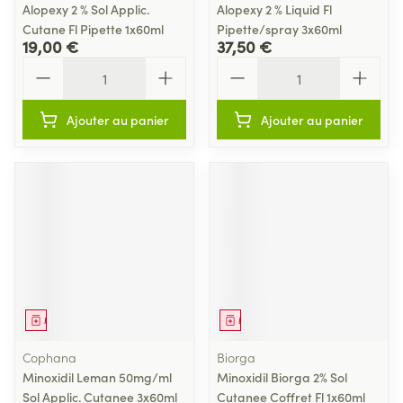
Alopexy 2 % Sol Applic.
Alopexy 2 % Liquid Fl
Cutane Fl Pipette 1x60ml
Pipette/spray 3x60ml
19,00 €
37,50 €
Quantité
Quantité
Ajouter au panier
Ajouter au panier
Médicament
Médicament
Cophana
Biorga
Minoxidil Leman 50mg/ml
Minoxidil Biorga 2% Sol
Sol Applic. Cutanee 3x60ml
Cutanee Coffret Fl 1x60ml