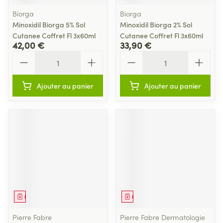
Biorga
Biorga
Minoxidil Biorga 5% Sol
Minoxidil Biorga 2% Sol
Cutanee Coffret Fl 3x60ml
Cutanee Coffret Fl 3x60ml
42,00 €
33,90 €
Quantité
Quantité
Ajouter au panier
Ajouter au panier
Médicament
Médicament
Pierre Fabre
Pierre Fabre Dermatologie