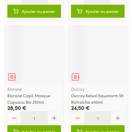
Ajouter au panier
Ajouter au panier
Médicament
Médicament
Klorane
Ducray
Klorane Capil. Masque
Ducray Kelual Squanorm Sh
Cupuacu Bio 250ml
Rafraichis 400ml
28,50 €
24,50 €
Quantité
Quantité
Ajouter au panier
Ajouter au panier