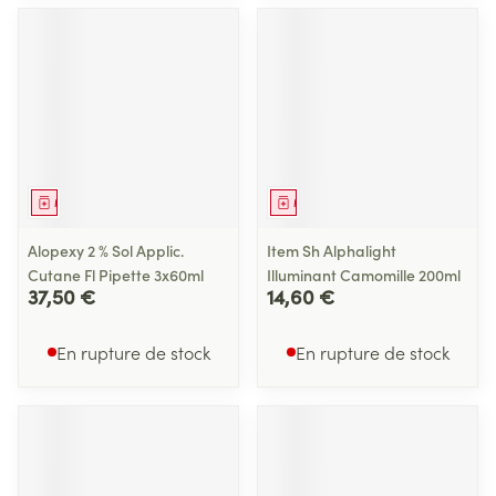
Médicament
Médicament
Alopexy 2 % Sol Applic.
Item Sh Alphalight
Cutane Fl Pipette 3x60ml
Illuminant Camomille 200ml
37,50 €
14,60 €
En rupture de stock
En rupture de stock