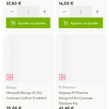
37,80 €
14,00 €
Quantité
Quantité
Ajouter au panier
Ajouter au panier
Médicament
Médicament
Biorga
Pi Pharma
Minoxidil Biorga 5% Sol
Alopexy Pi Pharma
Cutanee Coffret Fl 1x60ml
50mg/ml Sol Cutanee
Fl3x60ml Pip
25,86 €
42,49 €