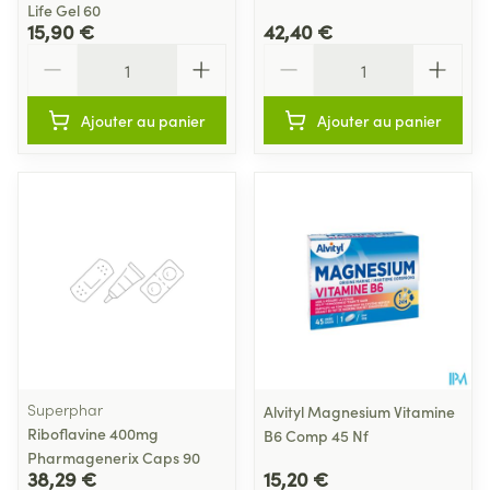
Life Gel 60
15,90 €
42,40 €
Quantité
Quantité
Ajouter au panier
Ajouter au panier
Superphar
Alvityl Magnesium Vitamine
Riboflavine 400mg
B6 Comp 45 Nf
Pharmagenerix Caps 90
38,29 €
15,20 €