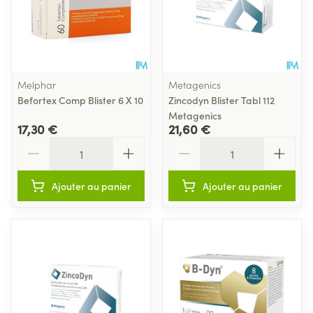
Melphar
Metagenics
Befortex Comp Blister 6 X 10
Zincodyn Blister Tabl 112
Metagenics
17,30 €
21,60 €
Quantité
Quantité
Ajouter au panier
Ajouter au panier