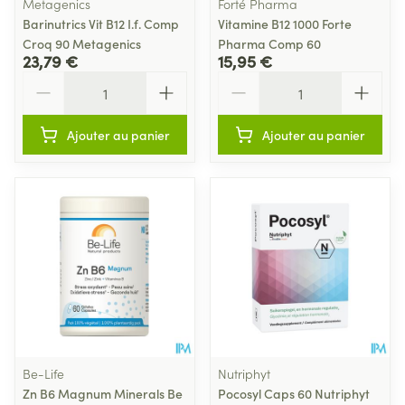
Metagenics
Forté Pharma
Barinutrics Vit B12 I.f. Comp
Vitamine B12 1000 Forte
Croq 90 Metagenics
Pharma Comp 60
23,79 €
15,95 €
Quantité
Quantité
Ajouter au panier
Ajouter au panier
Be-Life
Nutriphyt
Zn B6 Magnum Minerals Be
Pocosyl Caps 60 Nutriphyt