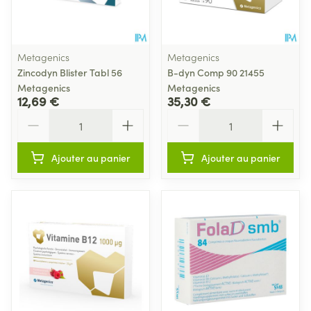
Metagenics
Metagenics
Zincodyn Blister Tabl 56
B-dyn Comp 90 21455
Metagenics
Metagenics
12,69 €
35,30 €
Quantité
Quantité
Ajouter au panier
Ajouter au panier