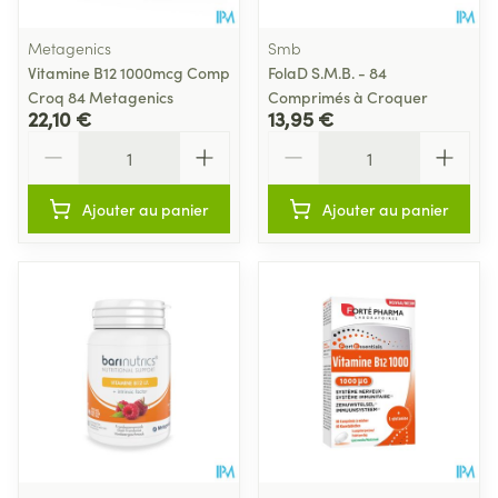
Metagenics
Smb
Vitamine B12 1000mcg Comp
FolaD S.M.B. - 84
Croq 84 Metagenics
Comprimés à Croquer
22,10 €
13,95 €
Quantité
Quantité
Ajouter au panier
Ajouter au panier