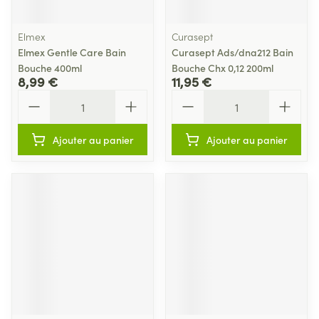
Elmex
Curasept
Elmex Gentle Care Bain
Curasept Ads/dna212 Bain
Bouche 400ml
Bouche Chx 0,12 200ml
8,99 €
11,95 €
Quantité
Quantité
Ajouter au panier
Ajouter au panier