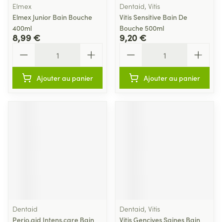
Elmex
Dentaid, Vitis
Elmex Junior Bain Bouche
Vitis Sensitive Bain De
400ml
Bouche 500ml
8,99 €
9,20 €
Quantité
Quantité
Ajouter au panier
Ajouter au panier
Dentaid
Dentaid, Vitis
Perio.aid Intens.care Bain
Vitis Gencives Saines Bain