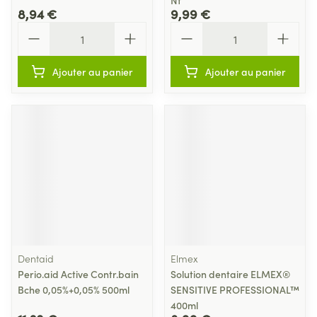
Nf
8,94 €
9,99 €
Quantité
Quantité
Ajouter au panier
Ajouter au panier
Dentaid
Elmex
Perio.aid Active Contr.bain
Solution dentaire ELMEX®
Bche 0,05%+0,05% 500ml
SENSITIVE PROFESSIONAL™
400ml