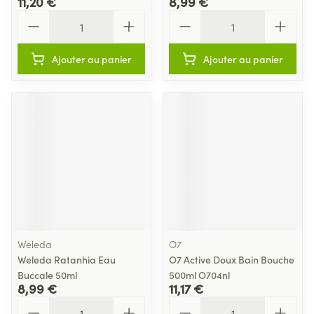
11,20 €
8,99 €
Quantité
Quantité
Ajouter au panier
Ajouter au panier
Weleda
O7
Weleda Ratanhia Eau
O7 Active Doux Bain Bouche
Buccale 50ml
500ml O704nl
8,99 €
11,17 €
Quantité
Quantité