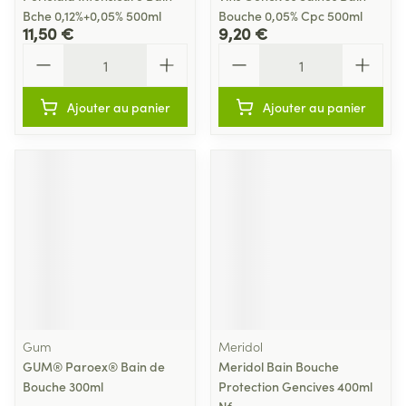
Bche 0,12%+0,05% 500ml
Bouche 0,05% Cpc 500ml
11,50 €
9,20 €
Quantité
Quantité
Ajouter au panier
Ajouter au panier
Gum
Meridol
GUM® Paroex® Bain de
Meridol Bain Bouche
Bouche 300ml
Protection Gencives 400ml