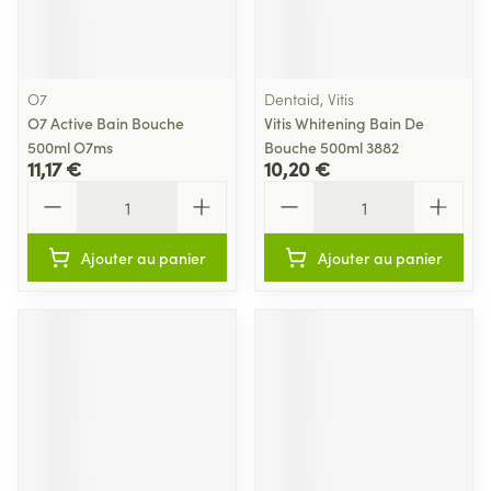
O7
Dentaid, Vitis
O7 Active Bain Bouche
Vitis Whitening Bain De
500ml O7ms
Bouche 500ml 3882
11,17 €
10,20 €
Quantité
Quantité
Ajouter au panier
Ajouter au panier