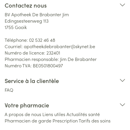
Contactez nous
BV Apotheek De Brabanter Jim
Edingsesteenweg 113
1755
Gooik
Téléphone:
02 532 46 48
Courriel:
apotheekdebrabanter@
skynet.be
Numéro de licence:
232401
Pharmacien responsable:
Jim De Brabanter
Numéro TVA:
BE0501800497
Service à la clientèle
FAQ
Votre pharmacie
A propos de nous
Liens utiles
Actualités santé
Pharmacien de garde
Prescription
Tarifs des soins