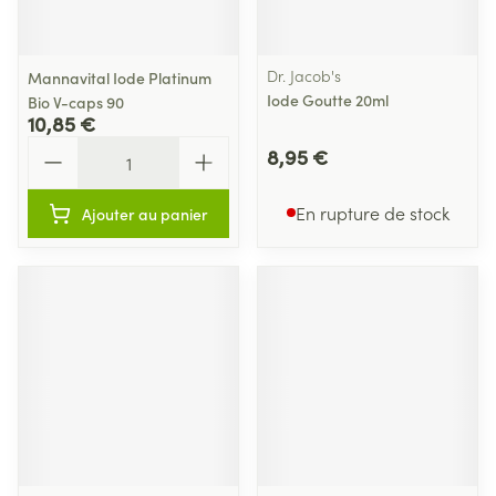
Dr. Jacob's
Mannavital Iode Platinum
Iode Goutte 20ml
Bio V-caps 90
10,85 €
Quantité
8,95 €
En rupture de stock
Ajouter au panier