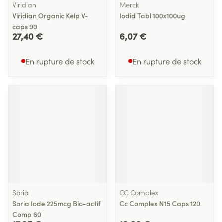
Viridian
Merck
Viridian Organic Kelp V-
Iodid Tabl 100x100ug
caps 90
27,40 €
6,07 €
En rupture de stock
En rupture de stock
Soria
CC Complex
Soria Iode 225mcg Bio-actif
Cc Complex N15 Caps 120
Comp 60