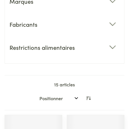
Marques
filter
Fabricants
filter
Restrictions alimentaires
filter
15
articles
Trier par: