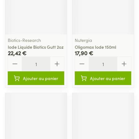
Biotics-Research
Nutergia
Iode Liquide Biotics Gutt 2oz
Oligomax Iode 150ml
22,42 €
17,90 €
Quantité
Quantité
Ajouter au panier
Ajouter au panier