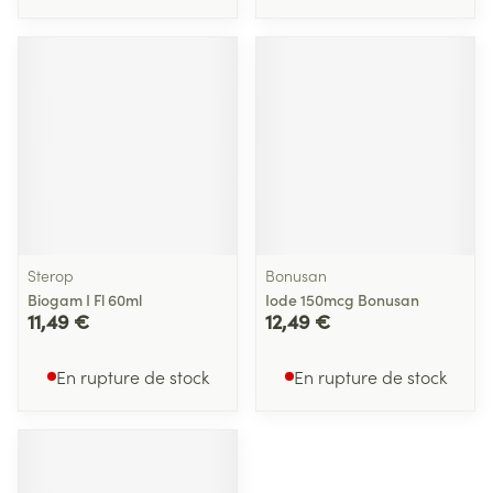
Sterop
Bonusan
Biogam I Fl 60ml
Iode 150mcg Bonusan
11,49 €
12,49 €
En rupture de stock
En rupture de stock