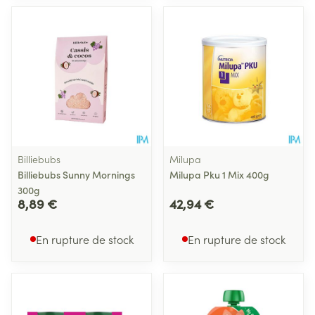
Billiebubs
Milupa
Billiebubs Sunny Mornings
Milupa Pku 1 Mix 400g
300g
8,89 €
42,94 €
En rupture de stock
En rupture de stock