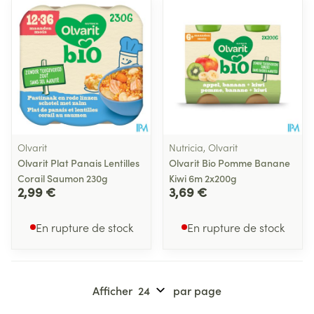
Olvarit
Nutricia, Olvarit
Olvarit Plat Panais Lentilles
Olvarit Bio Pomme Banane
Corail Saumon 230g
Kiwi 6m 2x200g
2,99 €
3,69 €
En rupture de stock
En rupture de stock
Afficher
par page