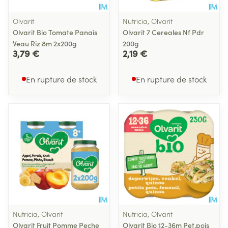
Olvarit
Nutricia, Olvarit
Olvarit Bio Tomate Panais
Olvarit 7 Cereales Nf Pdr
Veau Riz 8m 2x200g
200g
3,79 €
2,19 €
En rupture de stock
En rupture de stock
Nutricia, Olvarit
Nutricia, Olvarit
Olvarit Fruit Pomme Peche
Olvarit Bio 12-36m Pet.pois