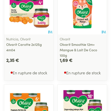
Nutricia, Olvarit
Olvarit
Olvarit Carotte 2x125g
Olvarit Smoothie 12m+
4m04
Mangue & Lait De Coco
100g
2,35 €
1,69 €
En rupture de stock
En rupture de stock