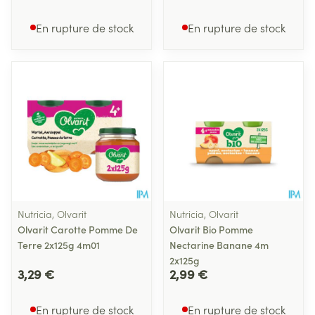
En rupture de stock
En rupture de stock
Nutricia, Olvarit
Nutricia, Olvarit
Olvarit Carotte Pomme De
Olvarit Bio Pomme
Terre 2x125g 4m01
Nectarine Banane 4m
2x125g
3,29 €
2,99 €
En rupture de stock
En rupture de stock