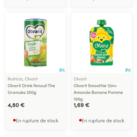
Nutricia, Olvarit
Olvarit
Olvarit Drink Fenouil The
Olvarit Smoothie 12m+
Granules 200g
Amande Banane Pomme
100g
4,80 €
1,69 €
En rupture de stock
En rupture de stock