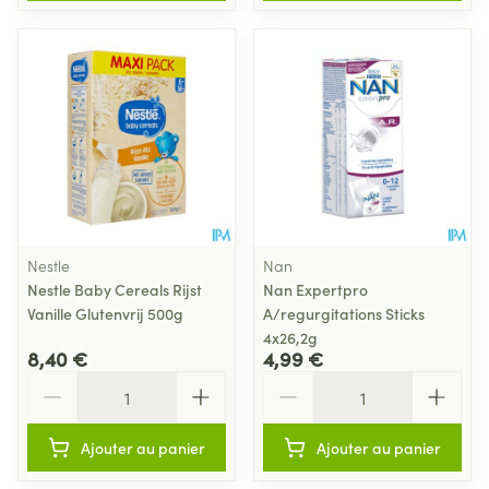
Nestle
Nan
Nestle Baby Cereals Rijst
Nan Expertpro
Vanille Glutenvrij 500g
A/regurgitations Sticks
4x26,2g
8,40 €
4,99 €
Quantité
Quantité
Ajouter au panier
Ajouter au panier