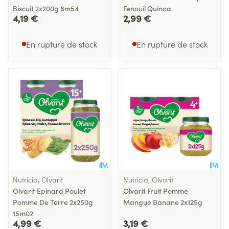
Biscuit 2x200g 8m54
Fenouil Quinoa
4,19 €
2,99 €
En rupture de stock
En rupture de stock
Nutricia, Olvarit
Nutricia, Olvarit
Olvarit Epinard Poulet
Olvarit Fruit Pomme
Pomme De Terre 2x250g
Mangue Banane 2x125g
15m02
4,99 €
3,19 €