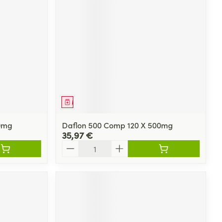
Médicament
0mg
Daflon 500 Comp 120 X 500mg
35,97 €
Quantité