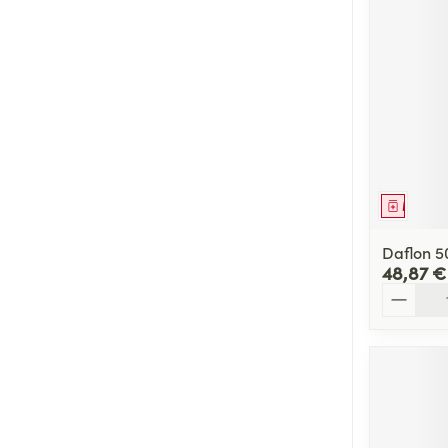
Médica
Daflon 5
48,87 €
Quantité