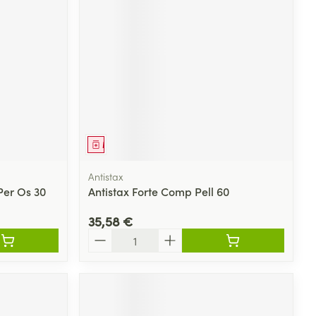
Médicament
Antistax
Per Os 30
Antistax Forte Comp Pell 60
35,58 €
Quantité