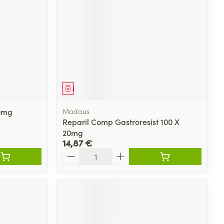
Médicament
0mg
Madaus
Reparil Comp Gastroresist 100 X
20mg
14,87 €
Quantité