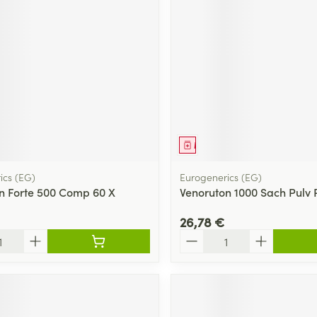
ment
Médicament
ics (EG)
Eurogenerics (EG)
n Forte 500 Comp 60 X
Venoruton 1000 Sach Pulv 
26,78 €
Quantité