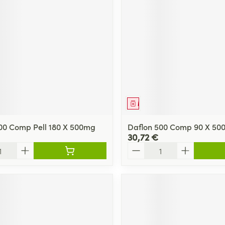
ment
Médicament
00 Comp Pell 180 X 500mg
Daflon 500 Comp 90 X 50
30,72 €
Quantité