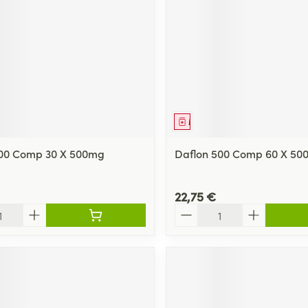
ment
Médicament
500 Comp 30 X 500mg
Daflon 500 Comp 60 X 50
22,75 €
Quantité