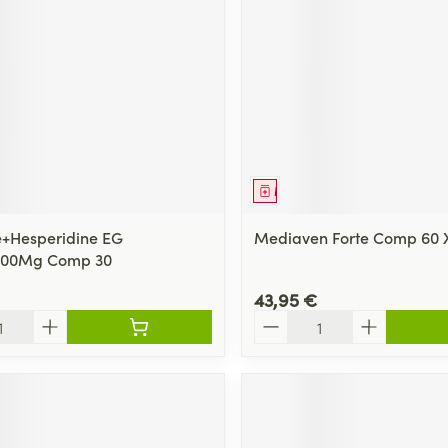
ment
Médicament
+Hesperidine EG
Mediaven Forte Comp 60 
00Mg Comp 30
43,95 €
Quantité