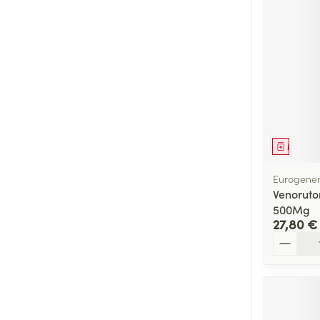
Médica
Eurogener
Venoruto
500Mg
27,80 €
Quantité