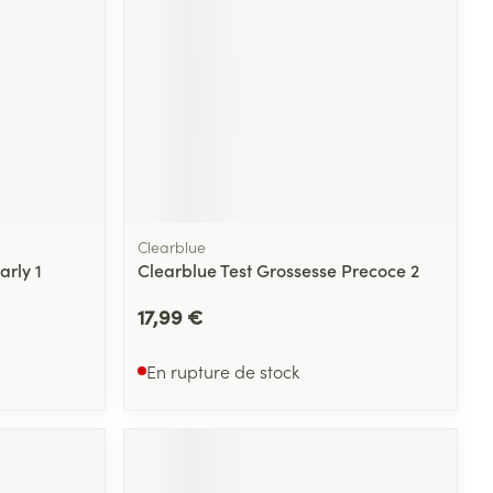
Clearblue
arly 1
Clearblue Test Grossesse Precoce 2
17,99 €
En rupture de stock