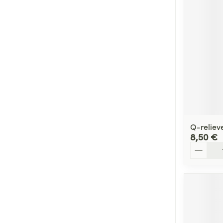
Q-reliev
8,50 €
Quantité