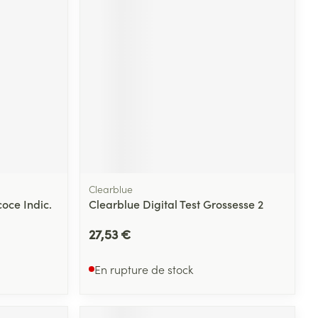
Clearblue
oce Indic.
Clearblue Digital Test Grossesse 2
27,53 €
En rupture de stock