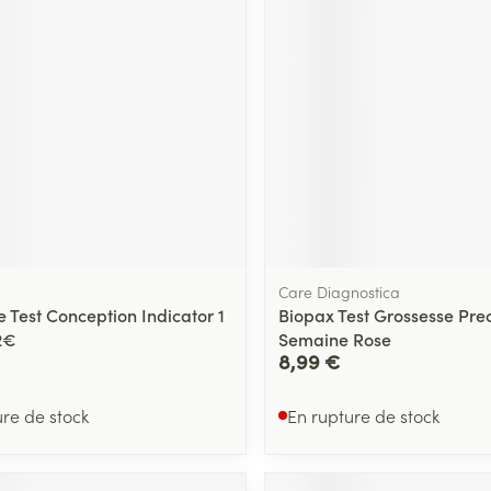
Care Diagnostica
 Test Conception Indicator 1
Biopax Test Grossesse Prec
2€
Semaine Rose
8,99 €
ure de stock
En rupture de stock