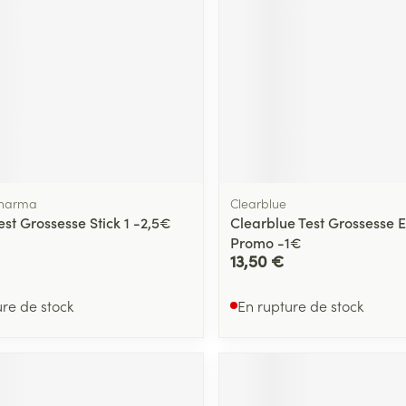
harma
Clearblue
Test Grossesse Stick 1 -2,5€
Clearblue Test Grossesse E
Promo -1€
13,50 €
ure de stock
En rupture de stock