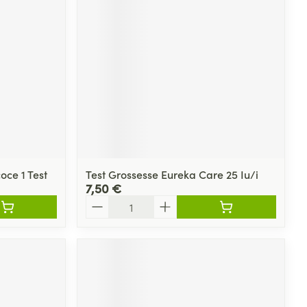
oce 1 Test
Test Grossesse Eureka Care 25 Iu/i
7,50 €
Quantité