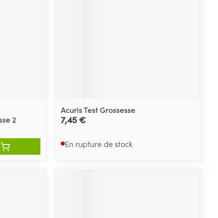
Acuris Test Grossesse
7,45 €
sse 2
En rupture de stock