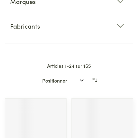
Marques
filter
Fabricants
filter
Articles
1
-
24
sur
165
Trier par: