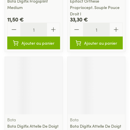
Bota Digifix Frogsplint
Epitact Orthese
Medium
Propriocept. Souple Pouce
Droit l
11,50 €
33,30 €
Quantité
Quantité
Ajouter au panier
Ajouter au panier
Bota
Bota
Bota Digifix Attelle De Doigt
Bota Digifix Attelle De Doigt