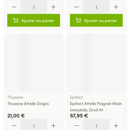
Quantité
Quantité
Ajouter au panier
Ajouter au panier
Thuasne
Epitact
Thuasne Attelle Doigts
Epitact Attelle Poignet Main
Immobilis. Droit M
21,00 €
57,95 €
Quantité
Quantité