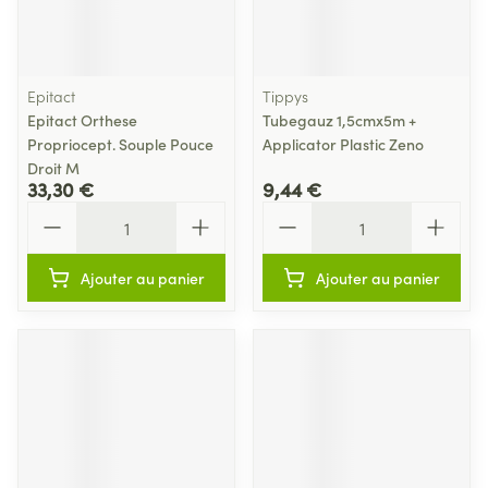
Epitact
Tippys
Epitact Orthese
Tubegauz 1,5cmx5m +
Propriocept. Souple Pouce
Applicator Plastic Zeno
Droit M
33,30 €
9,44 €
Quantité
Quantité
Ajouter au panier
Ajouter au panier