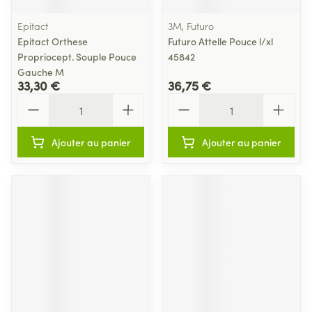
Epitact
3M, Futuro
Epitact Orthese
Futuro Attelle Pouce l/xl
Propriocept. Souple Pouce
45842
Gauche M
33,30 €
36,75 €
Quantité
Quantité
Ajouter au panier
Ajouter au panier