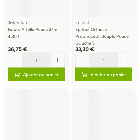
3M, Futuro
Epitact
Futuro Attelle Pouce S/m
Epitact Orthese
45841
Propriocept. Souple Pouce
Gauche S
36,75 €
33,30 €
Quantité
Quantité
Ajouter au panier
Ajouter au panier