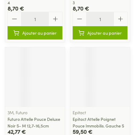
4
3
8,70 €
8,70 €
Quantité
Quantité
Ajouter au panier
Ajouter au panier
3M, Futuro
Epitact
Futuro Attelle Pouce Deluxe
Epitact Attelle Poignet
Noir S- M 12,7-16,5cm
Pouce Immobilis. Gauche S
42,77 €
59,50 €