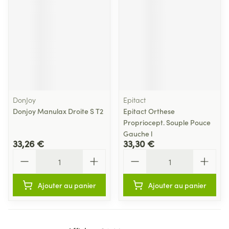
DonJoy
Epitact
Donjoy Manulax Droite S T2
Epitact Orthese
Propriocept. Souple Pouce
Gauche l
33,26 €
33,30 €
Quantité
Quantité
Ajouter au panier
Ajouter au panier