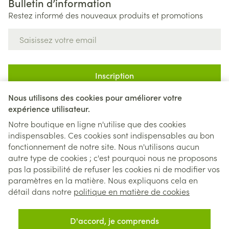
Bulletin d’information
Restez informé des nouveaux produits et promotions
Adresse mail
Inscription
Nous utilisons des cookies pour améliorer votre
En cliquant sur s'abonner, vous vous abonnez à notre newsletter
et acceptez notre
politique de confidentialité
.
expérience utilisateur.
Notre boutique en ligne n'utilise que des cookies
indispensables. Ces cookies sont indispensables au bon
fonctionnement de notre site. Nous n'utilisons aucun
autre type de cookies ; c'est pourquoi nous ne proposons
pas la possibilité de refuser les cookies ni de modifier vos
paramètres en la matière. Nous expliquons cela en
Liens légaux
détail dans notre
politique en matière de cookies
D'accord, je comprends