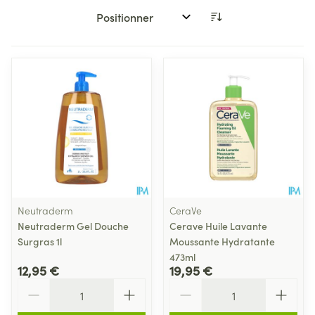
Trier par:
Neutraderm
CeraVe
Neutraderm Gel Douche
Cerave Huile Lavante
Surgras 1l
Moussante Hydratante
473ml
12,95 €
19,95 €
Quantité
Quantité