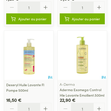
Quantité
Quantité
Ajouter au panier
Ajouter au panier
A-Derma
Dexeryl Huile Lavante Fl
Aderma Exomega Control
Pompe 500ml
Hle Lavante Emollient.500ml
16,50 €
22,90 €
Quantité
Quantité