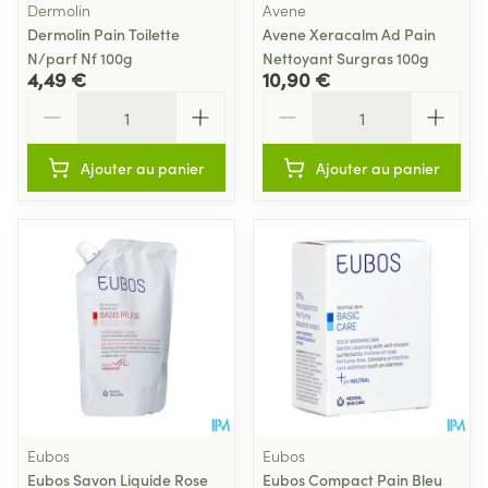
Dermolin
Avene
Dermolin Pain Toilette
Avene Xeracalm Ad Pain
N/parf Nf 100g
Nettoyant Surgras 100g
4,49 €
10,90 €
Quantité
Quantité
Ajouter au panier
Ajouter au panier
Eubos
Eubos
Eubos Savon Liquide Rose
Eubos Compact Pain Bleu