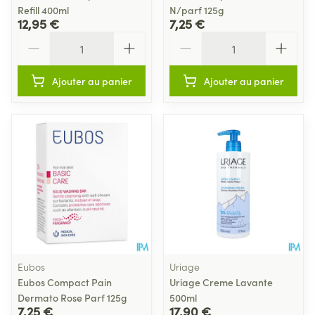
Refill 400ml
N/parf 125g
12,95 €
7,25 €
Quantité
Quantité
Ajouter au panier
Ajouter au panier
Eubos
Uriage
Eubos Compact Pain
Uriage Creme Lavante
Dermato Rose Parf 125g
500ml
7,25 €
17,90 €