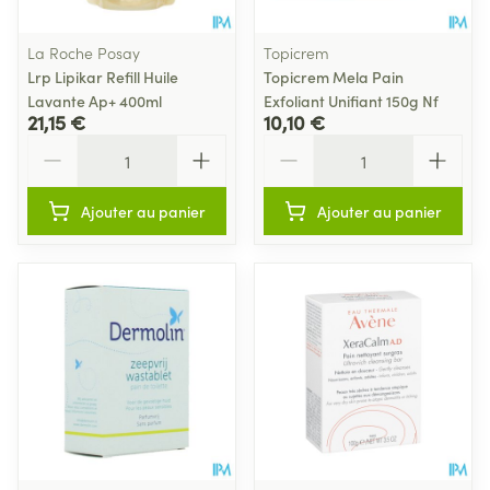
La Roche Posay
Topicrem
Lrp Lipikar Refill Huile
Topicrem Mela Pain
Lavante Ap+ 400ml
Exfoliant Unifiant 150g Nf
21,15 €
10,10 €
Quantité
Quantité
Ajouter au panier
Ajouter au panier